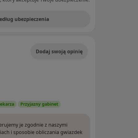
według ubezpieczenia
Dodaj swoją opinię
ekarza
Przyjazny gabinet
rujemy je zgodnie z naszymi
iach i sposobie obliczania gwiazdek