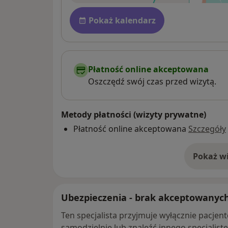
Dostępność
Pokaż kalendarz
Płatność online akceptowana
Oszczędź swój czas przed wizytą.
Metody płatności (wizyty prywatne)
Płatność online akceptowana
Szczegóły
Pokaż wi
o 
Ubezpieczenia - brak akceptowanyc
Ten specjalista przyjmuje wyłącznie pacje
samodzielnie lub znaleźć innego specjalist