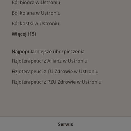
Ból biodra w Ustroniu
Ból kolana w Ustroniu
Ból kostki w Ustroniu
Więcej (15)
Więcej w kategorii: Najczęście leczone chorob
Najpopularniejsze ubezpieczenia
Fizjoterapeuci z Allianz w Ustroniu
Fizjoterapeuci z TU Zdrowie w Ustroniu
Fizjoterapeuci z PZU Zdrowie w Ustroniu
Serwis