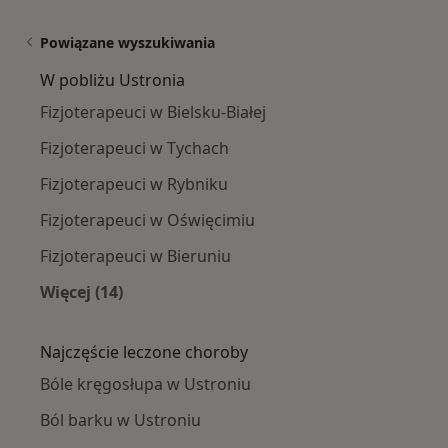
Powiązane wyszukiwania
W pobliżu Ustronia
Fizjoterapeuci w Bielsku-Białej
Fizjoterapeuci w Tychach
Fizjoterapeuci w Rybniku
Fizjoterapeuci w Oświęcimiu
Fizjoterapeuci w Bieruniu
Więcej (14)
Więcej w kategorii: W pobliżu Ustronia
Najczęście leczone choroby
Bóle kręgosłupa w Ustroniu
Ból barku w Ustroniu