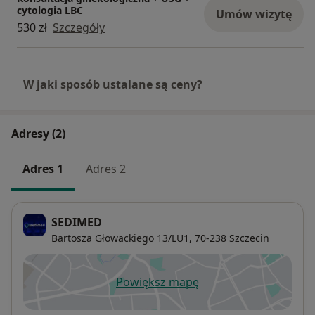
cytologia LBC
Umów wizytę
530 zł
Szczegóły
W jaki sposób ustalane są ceny?
Adresy (2)
Adres 1
Adres 2
SEDIMED
Bartosza Głowackiego 13/LU1,
70-238
Szczecin
Powiększ mapę
otwiera się w nowej karcie