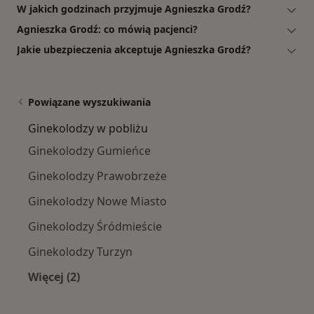
W jakich godzinach przyjmuje Agnieszka Grodź?
Agnieszka Grodź: co mówią pacjenci?
Jakie ubezpieczenia akceptuje Agnieszka Grodź?
Powiązane wyszukiwania
Ginekolodzy w pobliżu
Ginekolodzy Gumieńce
Ginekolodzy Prawobrzeże
Ginekolodzy Nowe Miasto
Ginekolodzy Śródmieście
Ginekolodzy Turzyn
Więcej (2)
Więcej w kategorii: Ginekolodzy w pobliżu