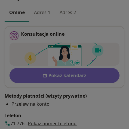
Online
Adres 1
Adres 2
Konsultacja online
Dostępność
Pokaż kalendarz
Metody płatności (wizyty prywatne)
Przelew na konto
Telefon
71 776...
Pokaż numer telefonu