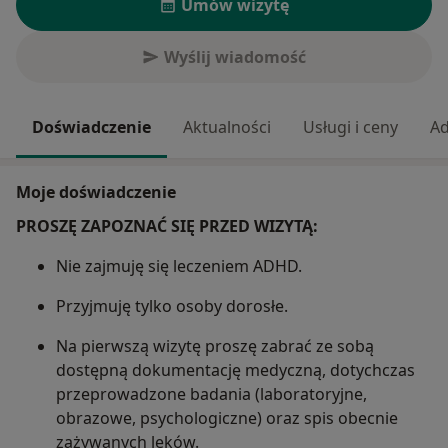
Umów wizytę
Wyślij wiadomość
Doświadczenie
Aktualności
Usługi i ceny
Ad
Moje doświadczenie
PROSZĘ ZAPOZNAĆ SIĘ PRZED WIZYTĄ:
Nie zajmuję się leczeniem ADHD.
Przyjmuję tylko osoby dorosłe.
Na pierwszą wizytę proszę zabrać ze sobą
dostępną dokumentację medyczną, dotychczas
przeprowadzone badania (laboratoryjne,
obrazowe, psychologiczne) oraz spis obecnie
zażywanych leków.