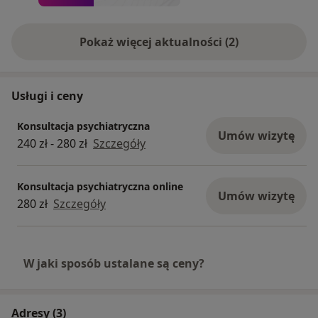
specjalista w dniu i godzinie określonej podczas
rejestracji.
Pokaż więcej aktualności (2)
Usługi i ceny
Konsultacja psychiatryczna
Umów wizytę
240 zł - 280 zł
Szczegóły
Konsultacja psychiatryczna online
Umów wizytę
280 zł
Szczegóły
W jaki sposób ustalane są ceny?
Adresy (3)