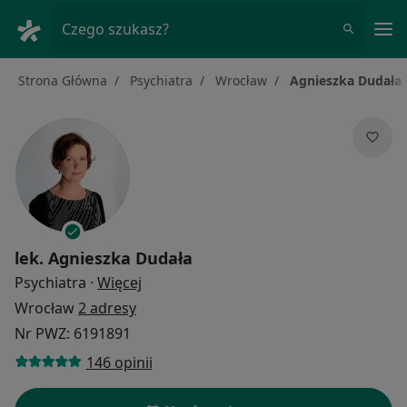
Me
Czego szukasz?
Strona Główna
Psychiatra
Wrocław
Agnieszka Dudała
lek.
Agnieszka Dudała
O specjalizacjach
Psychiatra
·
Więcej
Wrocław
2 adresy
Nr PWZ: 6191891
146 opinii