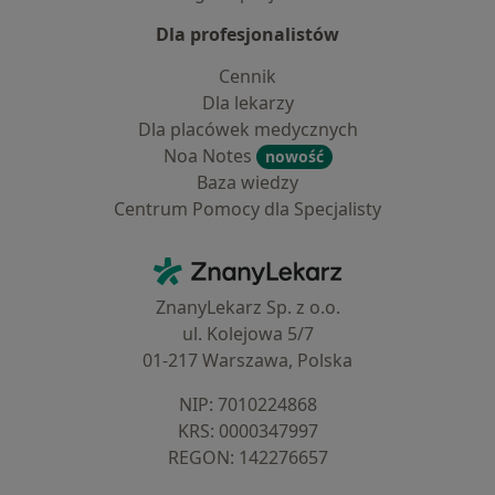
Dla profesjonalistów
Cennik
Dla lekarzy
Dla placówek medycznych
Noa Notes
nowość
Baza wiedzy
Centrum Pomocy dla Specjalisty
Kontakt
ZnanyLekarz - Strona główna
ZnanyLekarz Sp. z o.o.
ul. Kolejowa 5/7
01-217 Warszawa, Polska
NIP: ⁠7010224868
KRS: ⁠0000347997
REGON: ⁠142276657