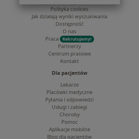
dane pozyskaliśmy samodzielnie
Polityka cookies
Jak działają wyniki wyszukiwania
Dostępność
O nas
Praca
Rekrutujemy!
Partnerzy
Centrum prasowe
Kontakt
Dla pacjentów
Lekarze
Placówki medyczne
Pytania i odpowiedzi
Usługi i zabiegi
Choroby
Pomoc
Aplikacje mobilne
Blog dla pacjentów