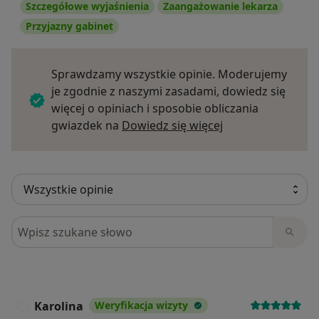
Szczegółowe wyjaśnienia
Zaangażowanie lekarza
Przyjazny gabinet
Sprawdzamy wszystkie opinie. Moderujemy
je zgodnie z naszymi zasadami, dowiedz się
więcej o opiniach i sposobie obliczania
Dowiedz się więce
gwiazdek na
Dowiedz się więcej
Szukaj w opiniach
Karolina
Weryfikacja wizyty
K