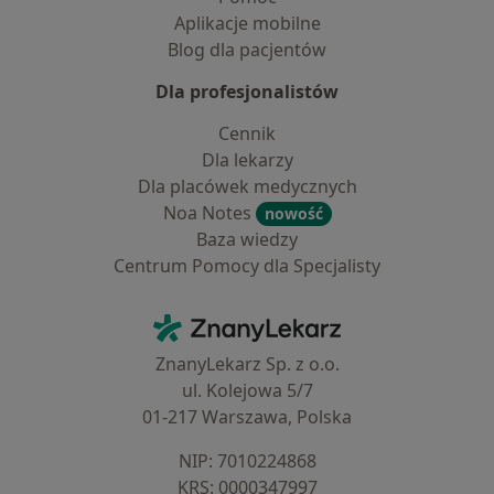
Aplikacje mobilne
Blog dla pacjentów
Dla profesjonalistów
Cennik
Dla lekarzy
Dla placówek medycznych
Noa Notes
nowość
Baza wiedzy
Centrum Pomocy dla Specjalisty
Kontakt
ZnanyLekarz - Strona główna
ZnanyLekarz Sp. z o.o.
ul. Kolejowa 5/7
01-217 Warszawa, Polska
NIP: ⁠7010224868
KRS: ⁠0000347997