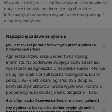
Wszystkie treści, w szczególności pytania i odpowiedzi,
dotyczące tematyki medycznej mają charakter
informacyjny i w żadnym wypadku nie mogą zastąpić
diagnozy medycznej.
Najczęściej zadawane pytania
Jaki jest zakres porad oferowanych przez Agnieszka
Drzewiecka-Gerber?
Agnieszka Drzewiecka-Gerber to kardiolog,
internista. Na podstawie swojego doświadczenia i
wykształcenia Agnieszka Drzewiecka-Gerber oferuje
usługi takie jak: konsultacja kardiologiczna, ECHO
serca, EKG - elektrokardiografia, USG doppler,
kontrola stymulatorów, próba wysiłkowa, kontrola
pooperacyjna, konsultacja kardiologiczna + EKG.
Gdzie Agnieszka Drzewiecka-Gerber ma swój gabinet?
Czy Agnieszka Drzewiecka-Gerber przyjmuje online,
bez konieczności pojawiania się w placówce?