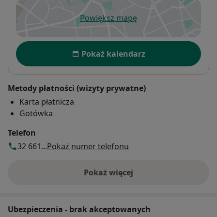
Powiększ mapę
otwiera się w nowej karcie
Dostępność
Pokaż kalendarz
Metody płatności (wizyty prywatne)
Karta płatnicza
Gotówka
Telefon
32 661...
Pokaż numer telefonu
Pokaż więcej
o adresie
Ubezpieczenia - brak akceptowanych