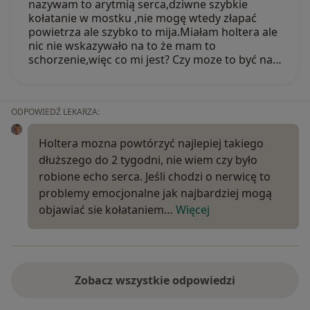
nazywam to arytmią serca,dziwne szybkie
kołatanie w mostku ,nie mogę wtedy złapać
powietrza ale szybko to mija.Miałam holtera ale
nic nie wskazywało na to że mam to
schorzenie,więc co mi jest? Czy moze to być na…
ODPOWIEDŹ LEKARZA:
Holtera mozna powtórzyć najlepiej takiego
dłuższego do 2 tygodni, nie wiem czy było
robione echo serca. Jeśli chodzi o nerwicę to
problemy emocjonalne jak najbardziej mogą
objawiać sie kołataniem…
Więcej
Zobacz wszystkie odpowiedzi