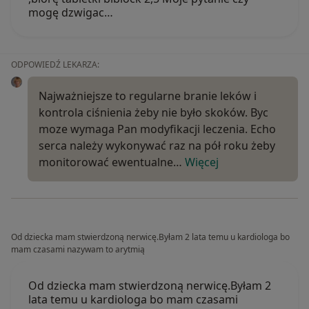
mogę dzwigac…
ODPOWIEDŹ LEKARZA:
Najważniejsze to regularne branie leków i
kontrola ciśnienia żeby nie było skoków. Byc
moze wymaga Pan modyfikacji leczenia. Echo
serca należy wykonywać raz na pół roku żeby
monitorować ewentualne…
Więcej
Od dziecka mam stwierdzoną nerwicę.Byłam 2 lata temu u kardiologa bo
mam czasami nazywam to arytmią
Od dziecka mam stwierdzoną nerwicę.Byłam 2
lata temu u kardiologa bo mam czasami