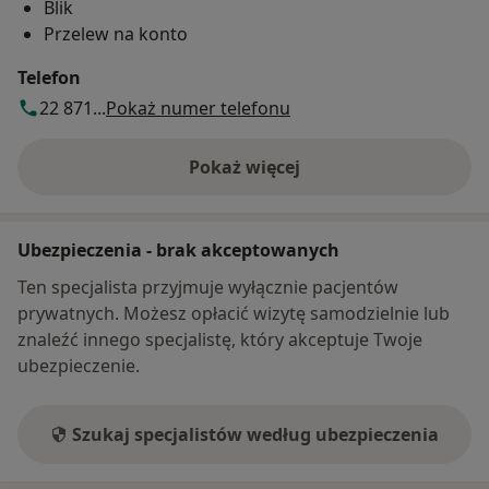
Blik
Przelew na konto
Telefon
22 871...
Pokaż numer telefonu
Pokaż więcej
o adresie
Ubezpieczenia - brak akceptowanych
Ten specjalista przyjmuje wyłącznie pacjentów
prywatnych. Możesz opłacić wizytę samodzielnie lub
znaleźć innego specjalistę, który akceptuje Twoje
ubezpieczenie.
Szukaj specjalistów według ubezpieczenia