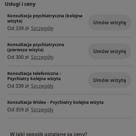
Usługi i ceny
Konsultacja psychiatryczna (kolejna
wizyta)
Umów wizytę
Od 339 zł
Szczegóły
Konsultacja psychiatryczna
(pierwsza wizyta)
Umów wizytę
Od 300 zł
Szczegóły
Konsultacja telefoniczna -
Psychiatry kolejna wizyta
Umów wizytę
Od 339 zł
Szczegóły
Konsultacja Wideo - Psychiatry kolejna wizyta
Od 359 zł
Szczegóły
W jaki sposób ustalane są ceny?