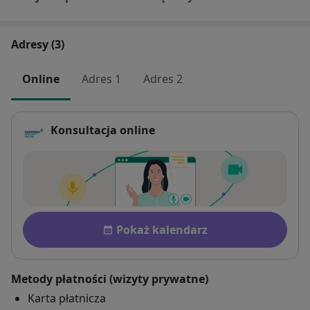
Adresy (3)
Online
Adres 1
Adres 2
Konsultacja online
Dostępność
Pokaż kalendarz
Metody płatności (wizyty prywatne)
Karta płatnicza