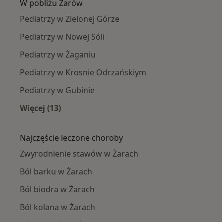
W pobliżu Żarów
Pediatrzy w Zielonej Górze
Pediatrzy w Nowej Sóli
Pediatrzy w Żaganiu
Pediatrzy w Krosnie Odrzańskiym
Pediatrzy w Gubinie
Więcej (13)
Więcej w kategorii: W pobliżu Żarów
Najczęście leczone choroby
Zwyrodnienie stawów w Żarach
Ból barku w Żarach
Ból biodra w Żarach
Ból kolana w Żarach