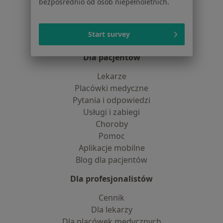
Praca
bezpośrednio od osób niepełnoletnich.
Rekrutujemy!
Partnerzy
Centrum prasowe
Start survey
Kontakt
Dla pacjentów
Lekarze
Placówki medyczne
Pytania i odpowiedzi
Usługi i zabiegi
Choroby
Pomoc
Aplikacje mobilne
Blog dla pacjentów
Dla profesjonalistów
Cennik
Dla lekarzy
Dla placówek medycznych