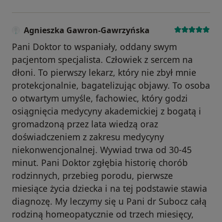
Agnieszka Gawron-Gawrzyńska
Pani Doktor to wspaniały, oddany swym
pacjentom specjalista. Człowiek z sercem na
dłoni. To pierwszy lekarz, który nie zbył mnie
protekcjonalnie, bagatelizując objawy. To osoba
o otwartym umyśle, fachowiec, który godzi
osiągnięcia medycyny akademickiej z bogatą i
gromadzoną przez lata wiedzą oraz
doświadczeniem z zakresu medycyny
niekonwencjonalnej. Wywiad trwa od 30-45
minut. Pani Doktor zgłębia historię chorób
rodzinnych, przebieg porodu, pierwsze
miesiące życia dziecka i na tej podstawie stawia
diagnozę. My leczymy się u Pani dr Subocz całą
rodziną homeopatycznie od trzech miesięcy,