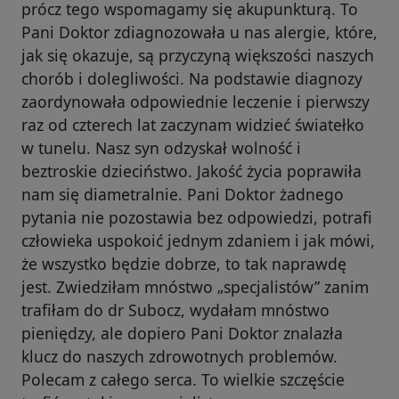
prócz tego wspomagamy się akupunkturą. To
Pani Doktor zdiagnozowała u nas alergie, które,
jak się okazuje, są przyczyną większości naszych
chorób i dolegliwości. Na podstawie diagnozy
zaordynowała odpowiednie leczenie i pierwszy
raz od czterech lat zaczynam widzieć światełko
w tunelu. Nasz syn odzyskał wolność i
beztroskie dzieciństwo. Jakość życia poprawiła
nam się diametralnie. Pani Doktor żadnego
pytania nie pozostawia bez odpowiedzi, potrafi
człowieka uspokoić jednym zdaniem i jak mówi,
że wszystko będzie dobrze, to tak naprawdę
jest. Zwiedziłam mnóstwo „specjalistów” zanim
trafiłam do dr Subocz, wydałam mnóstwo
pieniędzy, ale dopiero Pani Doktor znalazła
klucz do naszych zdrowotnych problemów.
Polecam z całego serca. To wielkie szczęście