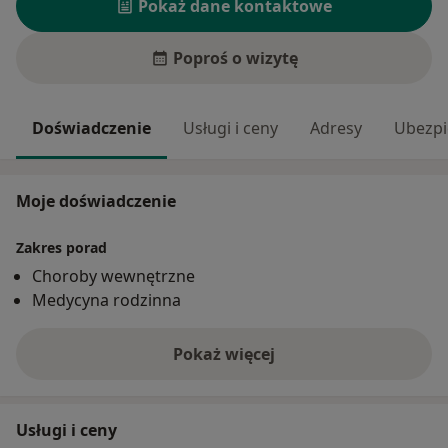
Pokaż dane kontaktowe
Poproś o wizytę
Doświadczenie
Usługi i ceny
Adresy
Ubezpi
Moje doświadczenie
Zakres porad
Choroby wewnętrzne
Medycyna rodzinna
Pokaż więcej
o doświadczeniu
Usługi i ceny