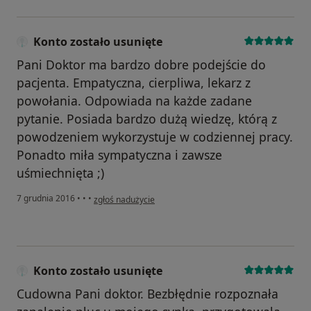
Konto zostało usunięte
Pani Doktor ma bardzo dobre podejście do
pacjenta. Empatyczna, cierpliwa, lekarz z
powołania. Odpowiada na każde zadane
pytanie. Posiada bardzo dużą wiedzę, którą z
powodzeniem wykorzystuje w codziennej pracy.
Ponadto miła sympatyczna i zawsze
uśmiechnięta ;)
w opinii użytkownika Konto zostało usunięte
7 grudnia 2016
•
•
•
zgłoś nadużycie
Konto zostało usunięte
Cudowna Pani doktor. Bezbłędnie rozpoznała