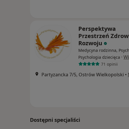
Perspektywa
Przestrzeń Zdrowi
Rozwoju
Medycyna rodzinna, Psych
·
Wi
Psychologia dziecięca
71 opinii
Partyzancka 7/5, Ostrów Wielkopolski
•
Dostępni specjaliści