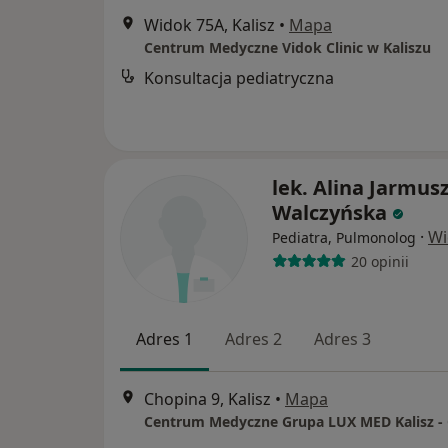
Widok 75A, Kalisz
•
Mapa
Centrum Medyczne Vidok Clinic w Kaliszu
Konsultacja pediatryczna
lek. Alina Jarmus
Walczyńska
·
Wi
Pediatra, Pulmonolog
20 opinii
Adres 1
Adres 2
Adres 3
Chopina 9, Kalisz
•
Mapa