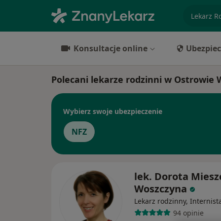
specjaliz
Konsultacje online
Ubezpiec
Polecani lekarze rodzinni w Ostrowie
Wybierz swoje ubezpieczenie
NFZ
lek. Dorota Miesz
Woszczyna
Lekarz rodzinny, Internist
94 opinie