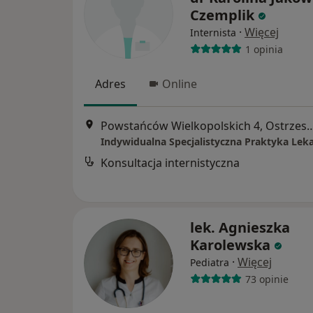
Czemplik
·
Więcej
Internista
1 opinia
Adres
Online
Powstańców Wielkopolskich 4
Indywidualna Specjalistyczna Praktyka Lek
Konsultacja internistyczna
lek. Agnieszka
Karolewska
·
Więcej
Pediatra
73 opinie