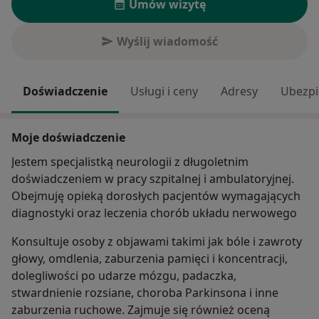
Umów wizytę
Wyślij wiadomość
Doświadczenie
Usługi i ceny
Adresy
Ubezpi
Moje doświadczenie
Jestem specjalistką neurologii z długoletnim
doświadczeniem w pracy szpitalnej i ambulatoryjnej.
Obejmuję opieką dorosłych pacjentów wymagających
diagnostyki oraz leczenia chorób układu nerwowego
Konsultuje osoby z objawami takimi jak bóle i zawroty
głowy, omdlenia, zaburzenia pamięci i koncentracji,
dolegliwości po udarze mózgu, padaczka,
stwardnienie rozsiane, choroba Parkinsona i inne
zaburzenia ruchowe. Zajmuje się również oceną