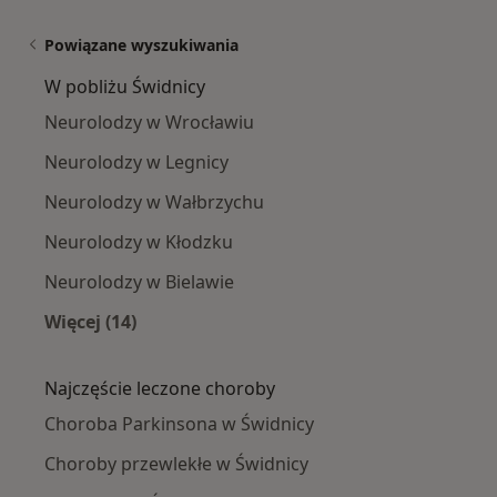
Powiązane wyszukiwania
W pobliżu Świdnicy
Neurolodzy w Wrocławiu
Neurolodzy w Legnicy
Neurolodzy w Wałbrzychu
Neurolodzy w Kłodzku
Neurolodzy w Bielawie
Więcej (14)
Więcej w kategorii: W pobliżu Świdnicy
Najczęście leczone choroby
Choroba Parkinsona w Świdnicy
Choroby przewlekłe w Świdnicy