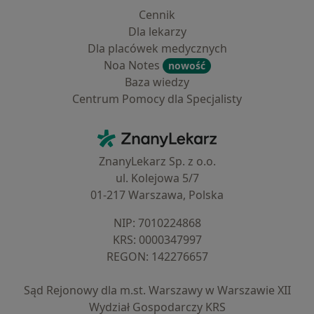
Cennik
Dla lekarzy
Dla placówek medycznych
Noa Notes
nowość
Baza wiedzy
Centrum Pomocy dla Specjalisty
Kontakt
ZnanyLekarz - Strona główna
ZnanyLekarz Sp. z o.o.
ul. Kolejowa 5/7
01-217 Warszawa, Polska
NIP: ⁠7010224868
KRS: ⁠0000347997
REGON: ⁠142276657
Sąd Rejonowy dla m.st. Warszawy w Warszawie XII
Wydział Gospodarczy KRS