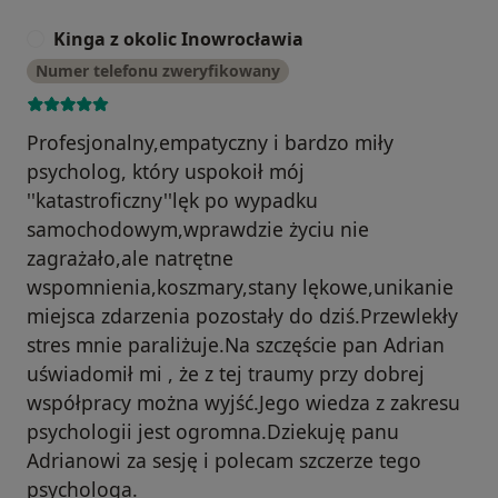
Kinga z okolic Inowrocławia
K
Numer telefonu zweryfikowany
Profesjonalny,empatyczny i bardzo miły
psycholog, który uspokoił mój
''katastroficzny''lęk po wypadku
samochodowym,wprawdzie życiu nie
zagrażało,ale natrętne
wspomnienia,koszmary,stany lękowe,unikanie
miejsca zdarzenia pozostały do dziś.Przewlekły
stres mnie paraliżuje.Na szczęście pan Adrian
uświadomił mi , że z tej traumy przy dobrej
współpracy można wyjść.Jego wiedza z zakresu
psychologii jest ogromna.Dziekuję panu
Adrianowi za sesję i polecam szczerze tego
psychologa.