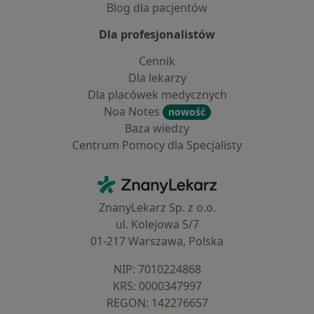
Blog dla pacjentów
Dla profesjonalistów
Cennik
Dla lekarzy
Dla placówek medycznych
Noa Notes
nowość
Baza wiedzy
Centrum Pomocy dla Specjalisty
Kontakt
ZnanyLekarz - Strona główna
ZnanyLekarz Sp. z o.o.
ul. Kolejowa 5/7
01-217 Warszawa, Polska
NIP: ⁠7010224868
KRS: ⁠0000347997
REGON: ⁠142276657