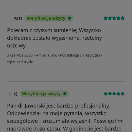
MD
Weryfikacja wizyty
M
Polecam z czystym sumienie; Wszystko
dokładnie zostało wyjaśnione, rzetelny i
uczciwy.
3 czerwca 2026
•
Amber Clinic
•
Konsultacja chirurgiczna
•
w opinii użytkownika MD
zgłoś nadużycie
K
Weryfikacja wizyty
Pan dr Jaworski jest bardzo profesjonalny.
Odpowiedział na moje pytania, wszystko
szczegółowo i zrozumiale wyjaśnił. Poświęcił mi
naprawdę dużo czasu. W gabinecie jest bardzo