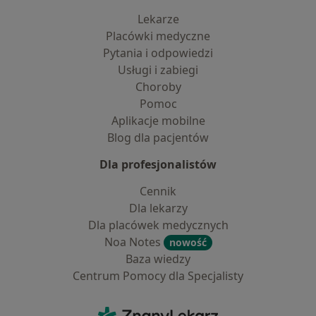
Lekarze
Placówki medyczne
Pytania i odpowiedzi
Usługi i zabiegi
Choroby
Pomoc
Aplikacje mobilne
Blog dla pacjentów
Dla profesjonalistów
Cennik
Dla lekarzy
Dla placówek medycznych
Noa Notes
nowość
Baza wiedzy
Centrum Pomocy dla Specjalisty
Kontakt
ZnanyLekarz - Strona główna