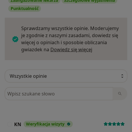
Zaangażowanie lekarza
Szczegółowe wyjaśnienia
Punktualność
Sprawdzamy wszystkie opinie. Moderujemy
je zgodnie z naszymi zasadami, dowiedz się
więcej o opiniach i sposobie obliczania
Dowiedz się więce
gwiazdek na
Dowiedz się więcej
Szukaj w opiniach
KN
Weryfikacja wizyty
K