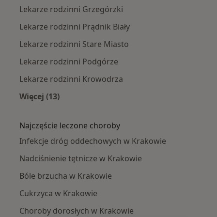
Lekarze rodzinni Grzegórzki
Lekarze rodzinni Prądnik Biały
Lekarze rodzinni Stare Miasto
Lekarze rodzinni Podgórze
Lekarze rodzinni Krowodrza
Więcej (13)
Więcej w kategorii: Lekarze rodzinni w pobliż
Najczęście leczone choroby
Infekcje dróg oddechowych w Krakowie
Nadciśnienie tętnicze w Krakowie
Bóle brzucha w Krakowie
Cukrzyca w Krakowie
Choroby dorosłych w Krakowie