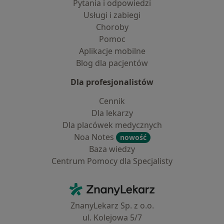
Pytania i odpowiedzi
Usługi i zabiegi
Choroby
Pomoc
Aplikacje mobilne
Blog dla pacjentów
Dla profesjonalistów
Cennik
Dla lekarzy
Dla placówek medycznych
Noa Notes
nowość
Baza wiedzy
Centrum Pomocy dla Specjalisty
Kontakt
ZnanyLekarz - Strona główna
ZnanyLekarz Sp. z o.o.
ul. Kolejowa 5/7