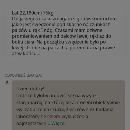
Lat 22,180cmi 75kg
Od jakiegoś czasu zmagam się z dyskomfortem
jakie jest swędzenie pod skórne na czubkach
palców u rąk I nóg. Czasami mam dziwne
promieniowaniem od palców lewej ręki aż do
boku ciała. Na początku swędzenie było po
lewej stronie na palcach a potem też na prawie
aż w końcu…
ODPOWIEDŹ LEKARZA:
Dzień dobry!
Dobrze byłoby umówić się na wizytę
stacjonarną, na której lekarz oceni obiektywnie
ew. zaburzenia czucia, zleci również badania
laboratoryjne celem wykluczenia
najczęstszych…
Więcej