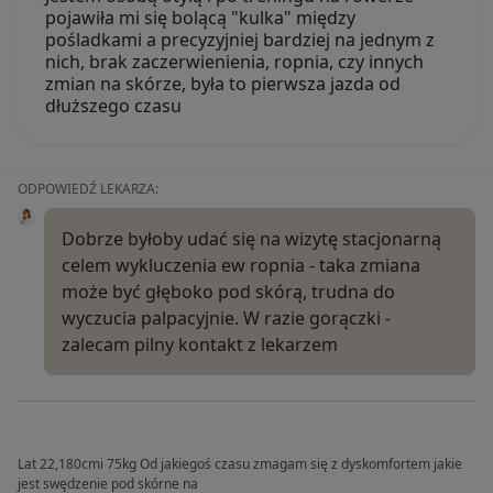
pojawiła mi się bolącą "kulka" między
pośladkami a precyzyjniej bardziej na jednym z
nich, brak zaczerwienienia, ropnia, czy innych
zmian na skórze, była to pierwsza jazda od
dłuższego czasu
ODPOWIEDŹ LEKARZA:
Dobrze byłoby udać się na wizytę stacjonarną
celem wykluczenia ew ropnia - taka zmiana
może być głęboko pod skórą, trudna do
wyczucia palpacyjnie. W razie gorączki -
zalecam pilny kontakt z lekarzem
Lat 22,180cmi 75kg Od jakiegoś czasu zmagam się z dyskomfortem jakie
jest swędzenie pod skórne na