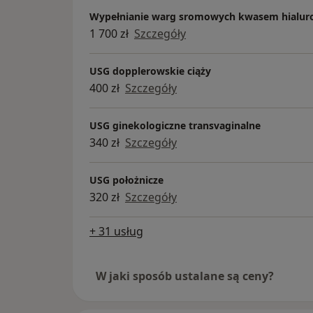
Wypełnianie warg sromowych kwasem hialu
1 700 zł
Szczegóły
USG dopplerowskie ciąży
400 zł
Szczegóły
USG ginekologiczne transvaginalne
340 zł
Szczegóły
USG położnicze
320 zł
Szczegóły
+ 31 usług
W jaki sposób ustalane są ceny?