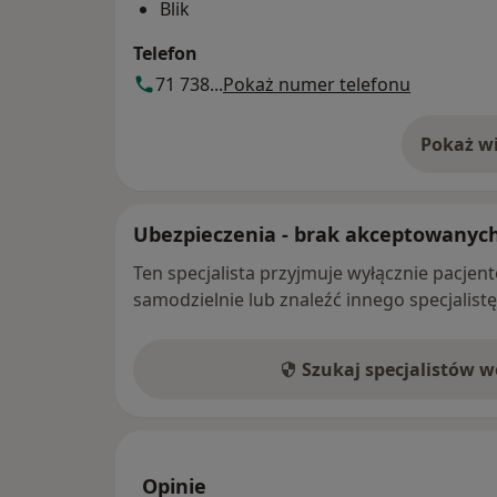
Blik
Telefon
71 738...
Pokaż numer telefonu
Pokaż wi
o 
Ubezpieczenia - brak akceptowanyc
Ten specjalista przyjmuje wyłącznie pacje
samodzielnie lub znaleźć innego specjalist
Szukaj specjalistów 
Opinie