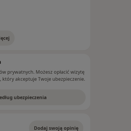
ęcej
adresie
h
ntów prywatnych. Możesz opłacić wizytę
ę, który akceptuje Twoje ubezpieczenie.
według ubezpieczenia
Dodaj swoją opinię