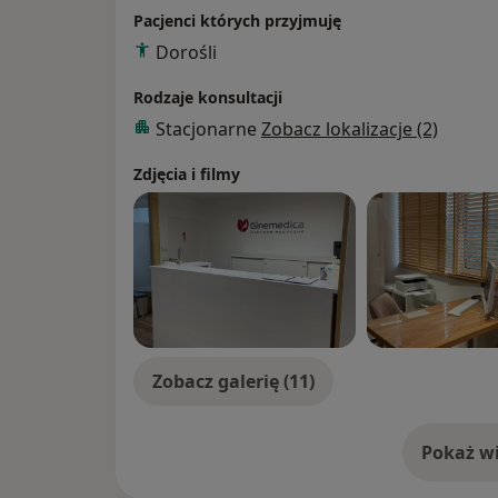
Pacjenci których przyjmuję
Dorośli
Rodzaje konsultacji
Stacjonarne
Zobacz lokalizacje (2)
Zdjęcia i filmy
Zobacz galerię (11)
Pokaż wi
o 