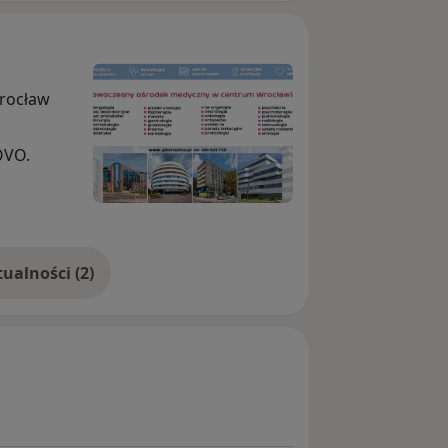
Wrocław
OVO.
Pokaż więcej aktualności (2)