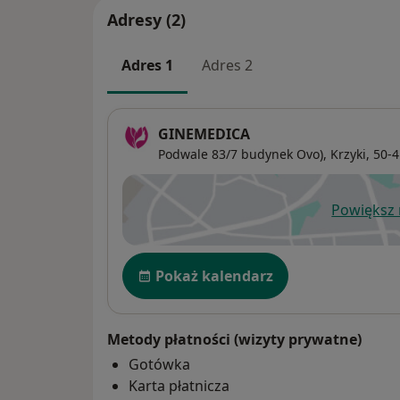
Adresy (2)
Adres 1
Adres 2
GINEMEDICA
Podwale 83/7 budynek Ovo),
Krzyki
, 50-
Powiększ
ot
Dostępność
Pokaż kalendarz
Metody płatności (wizyty prywatne)
Gotówka
Karta płatnicza