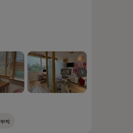
ęcej
doświadczeniu