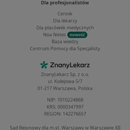
Dla profesjonalistów
Cennik
Dla lekarzy
Dla placówek medycznych
Noa Notes
nowość
Baza wiedzy
Centrum Pomocy dla Specjalisty
Kontakt
ZnanyLekarz - Strona główna
ZnanyLekarz Sp. z o.o.
ul. Kolejowa 5/7
01-217 Warszawa, Polska
NIP: ⁠7010224868
KRS: ⁠0000347997
REGON: ⁠142276657
Sąd Rejonowy dla m.st. Warszawy w Warszawie XII