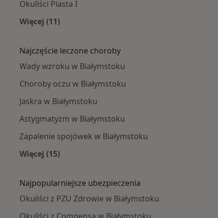
Okuliści Piasta I
Więcej (11)
Więcej w kategorii: Okuliści w pobliżu
Najczęście leczone choroby
Wady wzroku w Białymstoku
Choroby oczu w Białymstoku
Jaskra w Białymstoku
Astygmatyzm w Białymstoku
Zapalenie spojówek w Białymstoku
Więcej (15)
Więcej w kategorii: Najczęście leczone chorob
Najpopularniejsze ubezpieczenia
Okuliści z PZU Zdrowie w Białymstoku
Okuliści z Compensa w Białymstoku