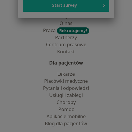
Polityka cookies
Start survey
Jak działają wyniki wyszukiwania
Dostępność
O nas
Praca
Rekrutujemy!
Partnerzy
Centrum prasowe
Kontakt
Dla pacjentów
Lekarze
Placówki medyczne
Pytania i odpowiedzi
Usługi i zabiegi
Choroby
Pomoc
Aplikacje mobilne
Blog dla pacjentów