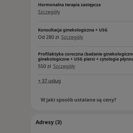
Hormonalna terapia zastępcza
Szczegóły
Konsultacja ginekologiczna + USG
Od 280 zł
Szczegóły
Profilaktyka coroczna (badanie ginekologiczn
ginekologiczne + USG piersi + cytologia płynn
550 zł
Szczegóły
+ 37 usług
W jaki sposób ustalane są ceny?
Adresy (3)