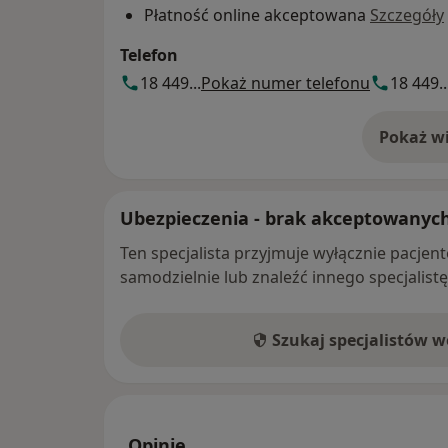
Płatność online akceptowana
Szczegóły
Telefon
18 449...
Pokaż numer telefonu
18 449..
Pokaż wi
o 
Ubezpieczenia - brak akceptowanyc
Ten specjalista przyjmuje wyłącznie pacje
samodzielnie lub znaleźć innego specjalist
Szukaj specjalistów 
Opinie