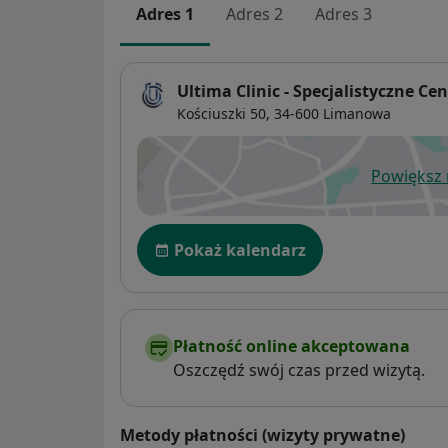
Adres 1
Adres 2
Adres 3
Ultima Clinic - Specjalistyczne 
Kościuszki 50,
34-600
Limanowa
Powiększ
ot
Dostępność
Pokaż kalendarz
Płatność online akceptowana
Oszczędź swój czas przed wizytą.
Metody płatności (wizyty prywatne)