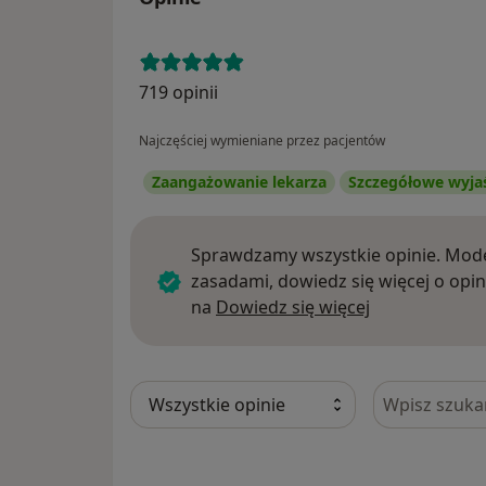
719 opinii
Najczęściej wymieniane przez pacjentów
Zaangażowanie lekarza
Szczegółowe wyja
Sprawdzamy wszystkie opinie. Mode
zasadami, dowiedz się więcej o opin
Dowiedz się w
na
Dowiedz się więcej
Szukaj w opi