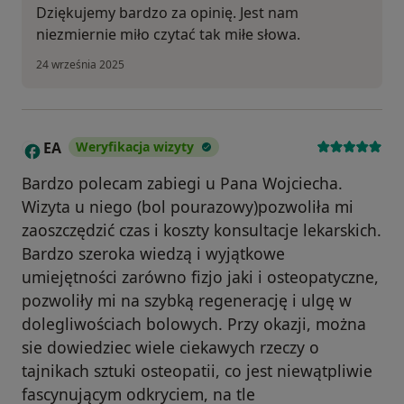
Dziękujemy bardzo za opinię. Jest nam
niezmiernie miło czytać tak miłe słowa.
24 września 2025
EA
Weryfikacja wizyty
E
Bardzo polecam zabiegi u Pana Wojciecha.
Wizyta u niego (bol pourazowy)pozwoliła mi
zaoszczędzić czas i koszty konsultacje lekarskich.
Bardzo szeroka wiedzą i wyjątkowe
umiejętności zarówno fizjo jaki i osteopatyczne,
pozwoliły mi na szybką regenerację i ulgę w
dolegliwościach bolowych. Przy okazji, można
sie dowiedziec wiele ciekawych rzeczy o
tajnikach sztuki osteopatii, co jest niewątpliwie
fascynującym odkryciem, na tle