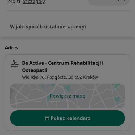
240 zł
Szczegóły
W jaki sposób ustalane są ceny?
Adres
Be Active - Centrum Rehabilitacji i
Osteopatii
Wielicka 76,
Podgórze
, 30-552
Kraków
Powiększ mapę
otwiera się w nowej karcie
Dostępność
Pokaż kalendarz