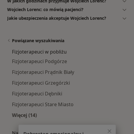
W jakich godzinach przyjmuje Wojciech Lorenc?
Wojciech Lorenc: co mówią pacjenci?
Jakie ubezpieczenia akceptuje Wojciech Lorenc?
Powiązane wyszukiwania
Fizjoterapeuci w pobliżu
Fizjoterapeuci Podgórze
Fizjoterapeuci Prądnik Biały
Fizjoterapeuci Grzegórzki
Fizjoterapeuci Dębniki
Fizjoterapeuci Stare Miasto
Więcej (14)
Więcej w kategorii: Fizjoterapeuci w pobliżu
Najczęście leczone choroby
Dobrostan emocjonalny i