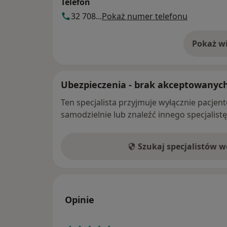
Telefon
32 708...
Pokaż numer telefonu
Pokaż wi
o 
Ubezpieczenia - brak akceptowanyc
Ten specjalista przyjmuje wyłącznie pacje
samodzielnie lub znaleźć innego specjalist
Szukaj specjalistów 
Opinie