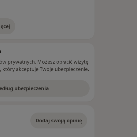
ęcej
adresie
h
ntów prywatnych. Możesz opłacić wizytę
ę, który akceptuje Twoje ubezpieczenie.
według ubezpieczenia
Dodaj swoją opinię