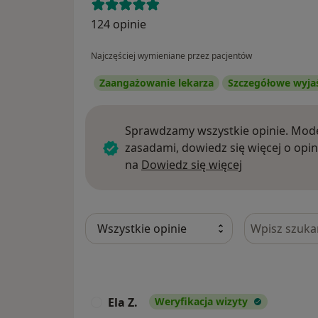
124 opinie
Najczęściej wymieniane przez pacjentów
Zaangażowanie lekarza
Szczegółowe wyja
Sprawdzamy wszystkie opinie. Mode
zasadami, dowiedz się więcej o opin
Dowiedz się w
na
Dowiedz się więcej
Szukaj w opi
Ela Z.
Weryfikacja wizyty
E