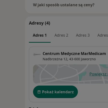
W jaki sposób ustalane są ceny?
Adresy (4)
Adres 1
Adres 2
Adres 3
Adres
Centrum Medyczne MarMedicam
Nadbrzeżna 12,
43-600
Jaworzno
Powiększ
ot
Dostępność
Pokaż kalendarz