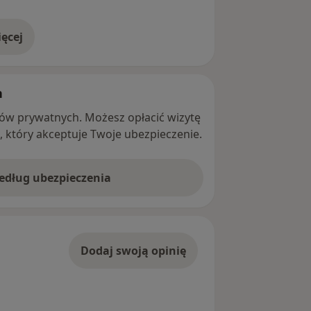
ęcej
adresie
h
ntów prywatnych. Możesz opłacić wizytę
ę, który akceptuje Twoje ubezpieczenie.
według ubezpieczenia
Dodaj swoją opinię