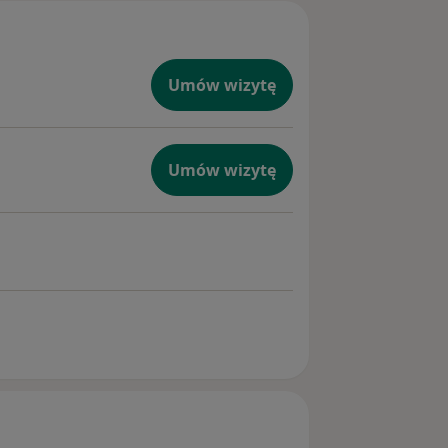
Umów wizytę
Umów wizytę