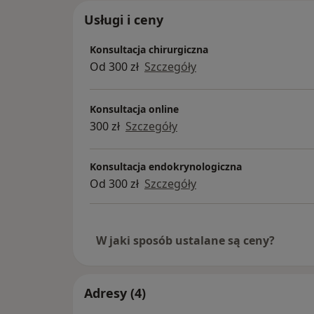
Usługi i ceny
Konsultacja chirurgiczna
Od 300 zł
Szczegóły
Konsultacja online
300 zł
Szczegóły
Konsultacja endokrynologiczna
Od 300 zł
Szczegóły
W jaki sposób ustalane są ceny?
Adresy (4)