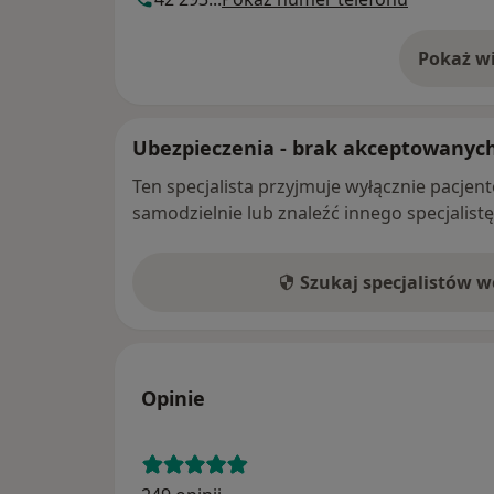
Pokaż wi
o 
Ubezpieczenia - brak akceptowanyc
Ten specjalista przyjmuje wyłącznie pacje
samodzielnie lub znaleźć innego specjalist
Szukaj specjalistów 
Opinie