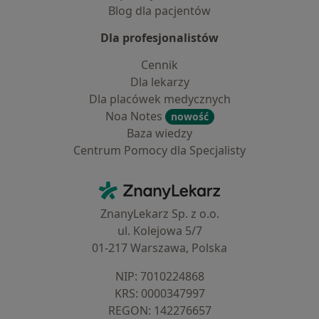
Blog dla pacjentów
Dla profesjonalistów
Cennik
Dla lekarzy
Dla placówek medycznych
Noa Notes
nowość
Baza wiedzy
Centrum Pomocy dla Specjalisty
Kontakt
ZnanyLekarz - Strona główna
ZnanyLekarz Sp. z o.o.
ul. Kolejowa 5/7
01-217 Warszawa, Polska
NIP: ⁠7010224868
KRS: ⁠0000347997
REGON: ⁠142276657