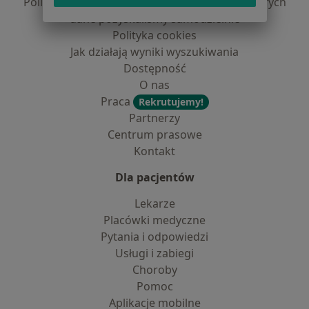
Polityka prywatności dla profesjonalistów, których
dane pozyskaliśmy samodzielnie
Polityka cookies
Jak działają wyniki wyszukiwania
Dostępność
O nas
Praca
Rekrutujemy!
Partnerzy
Centrum prasowe
Kontakt
Dla pacjentów
Lekarze
Placówki medyczne
Pytania i odpowiedzi
Usługi i zabiegi
Choroby
Pomoc
Aplikacje mobilne