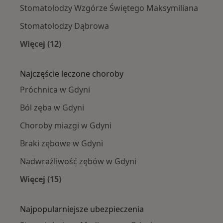
Stomatolodzy Wzgórze Świętego Maksymiliana
Stomatolodzy Dąbrowa
Więcej (12)
Więcej w kategorii: Stomatolodzy w pobliżu
Najczęście leczone choroby
Próchnica w Gdyni
Ból zęba w Gdyni
Choroby miazgi w Gdyni
Braki zębowe w Gdyni
Nadwrażliwość zębów w Gdyni
Więcej (15)
Więcej w kategorii: Najczęście leczone chorob
Najpopularniejsze ubezpieczenia