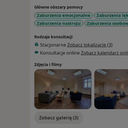
Główne obszary pomocy
Zaburzenia emocjonalne
Zaburzenia lę
Zaburzenia nastroju
Zaburzenia osobow
Rodzaje konsultacji
Stacjonarne
Zobacz lokalizacje (3)
Konsultacje online
Zobacz kalendarz onl
Zdjęcia i filmy
Zobacz galerię (3)