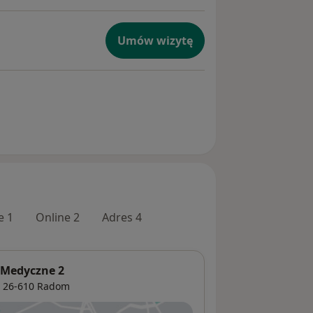
Umów wizytę
e 1
Online 2
Adres 4
-Medyczne 2
, 26-610
Radom