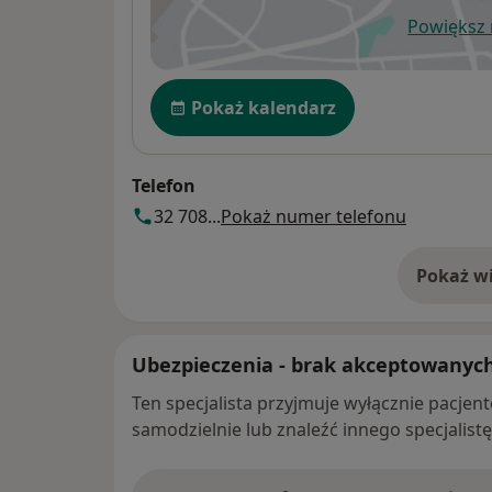
Powiększ
ot
Dostępność
Pokaż kalendarz
Telefon
32 708...
Pokaż numer telefonu
Pokaż wi
o 
Ubezpieczenia - brak akceptowanyc
Ten specjalista przyjmuje wyłącznie pacje
samodzielnie lub znaleźć innego specjalist