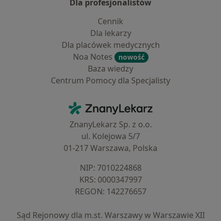
Dla profesjonalistów
Cennik
Dla lekarzy
Dla placówek medycznych
Noa Notes
nowość
Baza wiedzy
Centrum Pomocy dla Specjalisty
Kontakt
ZnanyLekarz - Strona główna
ZnanyLekarz Sp. z o.o.
ul. Kolejowa 5/7
01-217 Warszawa, Polska
NIP: ⁠7010224868
KRS: ⁠0000347997
REGON: ⁠142276657
Sąd Rejonowy dla m.st. Warszawy w Warszawie XII