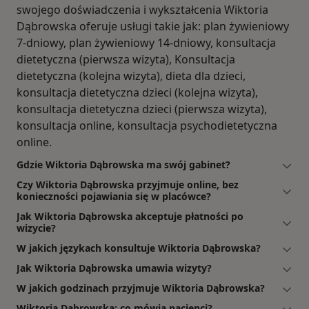
swojego doświadczenia i wykształcenia Wiktoria
Dąbrowska oferuje usługi takie jak: plan żywieniowy
7-dniowy, plan żywieniowy 14-dniowy, konsultacja
dietetyczna (pierwsza wizyta), Konsultacja
dietetyczna (kolejna wizyta), dieta dla dzieci,
konsultacja dietetyczna dzieci (kolejna wizyta),
konsultacja dietetyczna dzieci (pierwsza wizyta),
konsultacja online, konsultacja psychodietetyczna
online.
Gdzie Wiktoria Dąbrowska ma swój gabinet?
Czy Wiktoria Dąbrowska przyjmuje online, bez
konieczności pojawiania się w placówce?
Jak Wiktoria Dąbrowska akceptuje płatności po
wizycie?
W jakich językach konsultuje Wiktoria Dąbrowska?
Jak Wiktoria Dąbrowska umawia wizyty?
W jakich godzinach przyjmuje Wiktoria Dąbrowska?
Wiktoria Dąbrowska: co mówią pacjenci?