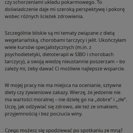
czy schorzeniami układu pokarmowego. To
doświadczenie daje mi szeroką perspektywę i pokorę
wobec różnych ścieżek zdrowienia.
Szczególnie bliskie są mi tematy związane z dietą
wegetariańską, chorobami tarczycy i jelit. Ukończyłam
wiele kursów specjalistycznych (m.in. z
psychodietetyki, dietoterapii w SIBO i chorobach
tarczycy), a swoją wiedzę nieustannie poszerzam – bo
zależy mi, żeby dawać Ci możliwie najlepsze wsparcie.
W mojej pracy nie ma miejsca na ocenianie, sztywne
diety czy żywieniowe zakazy. Wierzę, że jedzenie nie
ma wartości moralnej – nie dzielę go na „dobre” i „złe”.
Uczę, jak odżywiać się zdrowo, ale też ze smakiem,
przyjemnością i bez poczucia winy.
Czego możesz się spodziewać po spotkaniu ze mną?