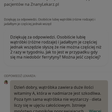
pacjentów na ZnanyLekarz.pl
Dziękuję za odpowiedzi. Osobiście lubię wątróbki (różne rodzaje) i
jadałbym je częściej jednak wszęd
Dziękuję za odpowiedzi. Osobiście lubię
wątróbki (różne rodzaje) i jadałbym je częściej
jednak wszędzie słyszę że nie można częściej niż
2 razy w tygodniu. Jak to jest w przypadku gdy
się ma niedobór ferrytyny? Można jeść częściej?
ODPOWIEDŹ LEKARZA:
Dzień dobry, wątróbka zawiera duże ilości
witaminy A, która w nadmiarze jest szkodliwa.
Poza tym sama wątróbka nie wystarczy - dieta
liczy się w ujęciu całościowym. Istnieje
mnóstwo czynników poprawiających,…
Więcej