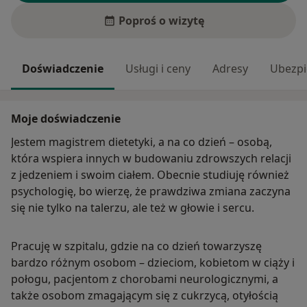
Poproś o wizytę
Doświadczenie
Usługi i ceny
Adresy
Ubezpi
Moje doświadczenie
Jestem magistrem dietetyki, a na co dzień – osobą,
która wspiera innych w budowaniu zdrowszych relacji
z jedzeniem i swoim ciałem. Obecnie studiuję również
psychologię, bo wierzę, że prawdziwa zmiana zaczyna
się nie tylko na talerzu, ale też w głowie i sercu.
Pracuję w szpitalu, gdzie na co dzień towarzyszę
bardzo różnym osobom – dzieciom, kobietom w ciąży i
połogu, pacjentom z chorobami neurologicznymi, a
także osobom zmagającym się z cukrzycą, otyłością