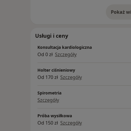
Pokaż wi
o 
Usługi i ceny
Konsultacja kardiologiczna
Od 0 zł
Szczegóły
Holter ciśnieniowy
Od 170 zł
Szczegóły
Spirometria
Szczegóły
Próba wysiłkowa
Od 150 zł
Szczegóły