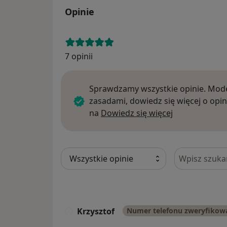
Opinie
7 opinii
Sprawdzamy wszystkie opinie. Mode
zasadami, dowiedz się więcej o opin
Dowiedz się w
na
Dowiedz się więcej
Szukaj w opi
Krzysztof
Numer telefonu zweryfikow
K