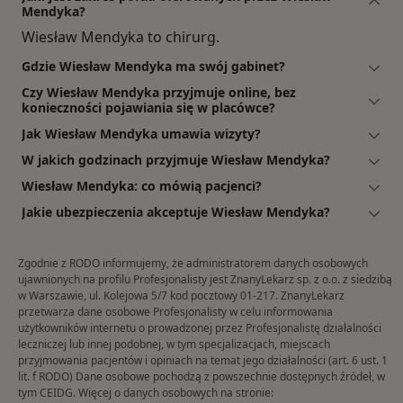
Mendyka?
Wiesław Mendyka to chirurg.
Gdzie Wiesław Mendyka ma swój gabinet?
Czy Wiesław Mendyka przyjmuje online, bez
konieczności pojawiania się w placówce?
Jak Wiesław Mendyka umawia wizyty?
W jakich godzinach przyjmuje Wiesław Mendyka?
Wiesław Mendyka: co mówią pacjenci?
Jakie ubezpieczenia akceptuje Wiesław Mendyka?
Zgodnie z RODO informujemy, że administratorem danych osobowych
ujawnionych na profilu Profesjonalisty jest ZnanyLekarz sp. z o.o. z siedzibą
w Warszawie, ul. Kolejowa 5/7 kod pocztowy 01-217. ZnanyLekarz
przetwarza dane osobowe Profesjonalisty w celu informowania
użytkowników internetu o prowadzonej przez Profesjonalistę działalności
leczniczej lub innej podobnej, w tym specjalizacjach, miejscach
przyjmowania pacjentów i opiniach na temat jego działalności (art. 6 ust. 1
lit. f RODO) Dane osobowe pochodzą z powszechnie dostępnych źródeł, w
tym CEIDG. Więcej o danych osobowych na stronie: