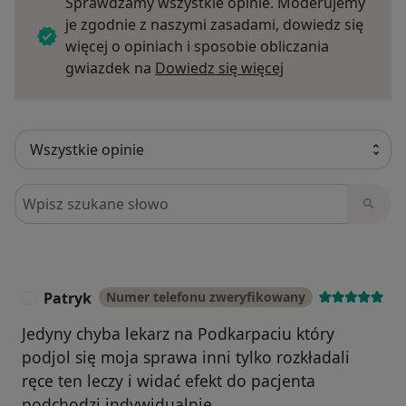
Sprawdzamy wszystkie opinie. Moderujemy
je zgodnie z naszymi zasadami, dowiedz się
więcej o opiniach i sposobie obliczania
Dowiedz się więce
gwiazdek na
Dowiedz się więcej
Szukaj w opiniach
Patryk
Numer telefonu zweryfikowany
P
Jedyny chyba lekarz na Podkarpaciu który
podjol się moja sprawa inni tylko rozkładali
ręce ten leczy i widać efekt do pacjenta
podchodzi indywidualnie