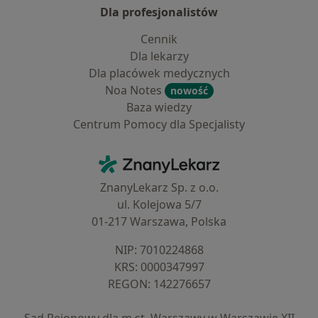
Dla profesjonalistów
Cennik
Dla lekarzy
Dla placówek medycznych
Noa Notes
nowość
Baza wiedzy
Centrum Pomocy dla Specjalisty
Kontakt
ZnanyLekarz - Strona główna
ZnanyLekarz Sp. z o.o.
ul. Kolejowa 5/7
01-217 Warszawa, Polska
NIP: ⁠7010224868
KRS: ⁠0000347997
REGON: ⁠142276657