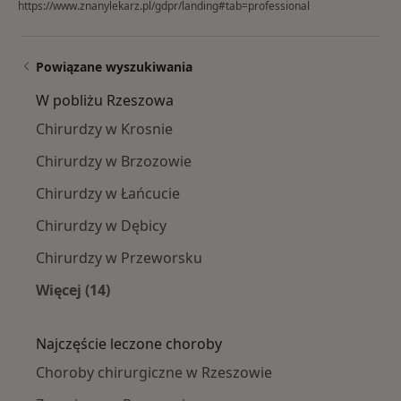
https://www.znanylekarz.pl/gdpr/landing#tab=professional
Powiązane wyszukiwania
W pobliżu Rzeszowa
Chirurdzy w Krosnie
Chirurdzy w Brzozowie
Chirurdzy w Łańcucie
Chirurdzy w Dębicy
Chirurdzy w Przeworsku
Więcej (14)
Więcej w kategorii: W pobliżu Rzeszowa
Najczęście leczone choroby
Choroby chirurgiczne w Rzeszowie