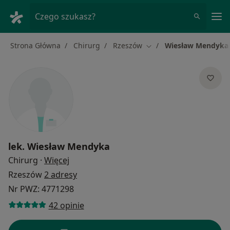
Me
Czego szukasz?
Strona Główna
Chirurg
Rzeszów
Wiesław Mendyka
Zmień miasto
lek.
Wiesław Mendyka
O specjalizacjach
Chirurg
·
Więcej
Rzeszów
2 adresy
Nr PWZ: 4771298
42 opinie