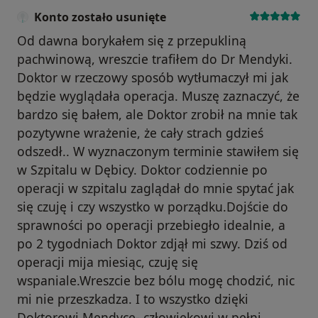
Konto zostało usunięte
Od dawna borykałem się z przepukliną
pachwinową, wreszcie trafiłem do Dr Mendyki.
Doktor w rzeczowy sposób wytłumaczył mi jak
będzie wyglądała operacja. Muszę zaznaczyć, że
bardzo się bałem, ale Doktor zrobił na mnie tak
pozytywne wrażenie, że cały strach gdzieś
odszedł.. W wyznaczonym terminie stawiłem się
w Szpitalu w Dębicy. Doktor codziennie po
operacji w szpitalu zaglądał do mnie spytać jak
się czuję i czy wszystko w porządku.Dojście do
sprawności po operacji przebiegło idealnie, a
po 2 tygodniach Doktor zdjął mi szwy. Dziś od
operacji mija miesiąc, czuję się
wspaniale.Wreszcie bez bólu mogę chodzić, nic
mi nie przeszkadza. I to wszystko dzięki
Doktorowi Mendyce- człowiekowi w pełni