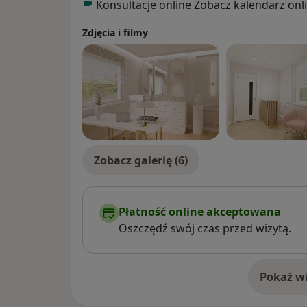
Konsultacje online
Zobacz kalendarz onl
-Zaburzeń Lękowych i Afektywnych
-Leczenia Uzależnień,
Zdjęcia i filmy
-Oddziale Dziennym Psychiatryczny
-w Zespole Leczenia Środowiskowego
-Poradni Zdrowia Psychicznego w Wojewód
Psychicznego w Bydgoszczy,
-Centrum Medycznym Medicover w Bydgos
Swoją wiedzę nieustannie poszerzam i aktu
oraz śledzenie najnowszych publikacji w dzi
Zobacz galerię (6)
Celem usprawnienia procesu diagnostyczn
terapeutycznego uprzejmie zachęcam do w
dostarczenia na umówioną wizytę dotychc
Płatność online akceptowana
wglądu, w tym m.in. kart informacyjnych z
Oszczędź swój czas przed wizytą.
badań obrazowych głowy (jeśli były wykony
obecnie przyjmowanych leków, w tym także 
o stosowanej farmakoterapii psychiatrycz
Pokaż wi
o 
wysłać na maila lub załączyć w wiadom