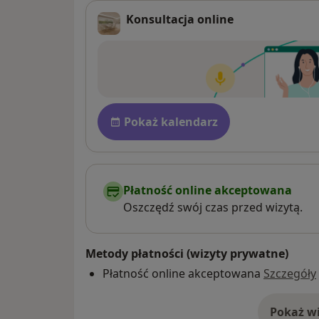
Konsultacja online
Dostępność
Pokaż kalendarz
Płatność online akceptowana
Oszczędź swój czas przed wizytą.
Metody płatności (wizyty prywatne)
Płatność online akceptowana
Szczegóły
Pokaż wi