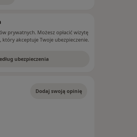
adresie
h
ntów prywatnych. Możesz opłacić wizytę
ę, który akceptuje Twoje ubezpieczenie.
według ubezpieczenia
Dodaj swoją opinię