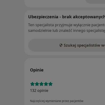
o 
Ubezpieczenia - brak akceptowanyc
Ten specjalista przyjmuje wyłącznie pacje
samodzielnie lub znaleźć innego specjalist
Szukaj specjalistów 
Opinie
132 opinie
Najczęściej wymieniane przez pacjentów