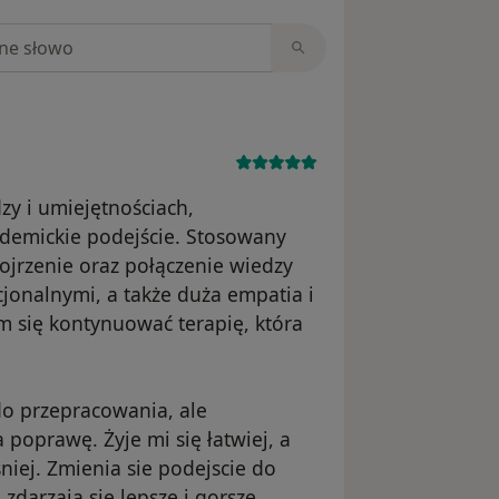
niach
zy i umiejętnościach,
demickie podejście. Stosowany
pojrzenie oraz połączenie wiedzy
jonalnymi, a także duża empatia i
m się kontynuować terapię, która
 do przepracowania, ale
poprawę. Żyje mi się łatwiej, a
niej. Zmienia sie podejscie do
 zdarzają się lepsze i gorsze