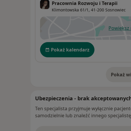
Pracownia Rozwoju i Terapii
Klimontowska 61/1,
41-200
Sosnowiec
Powiększ
ot
Dostępność
Pokaż kalendarz
Pokaż wi
o 
Ubezpieczenia - brak akceptowanyc
Ten specjalista przyjmuje wyłącznie pacje
samodzielnie lub znaleźć innego specjalist