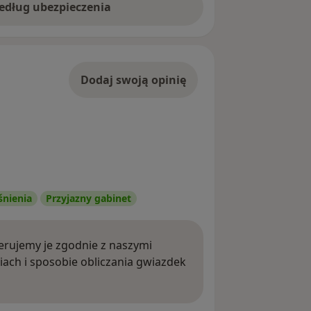
według ubezpieczenia
Dodaj swoją opinię
śnienia
Przyjazny gabinet
rujemy je zgodnie z naszymi
iach i sposobie obliczania gwiazdek
ięcej o opiniach