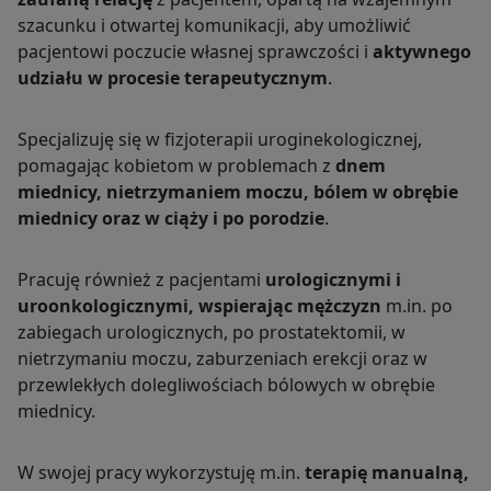
szacunku i otwartej komunikacji, aby umożliwić
pacjentowi poczucie własnej sprawczości i
aktywnego
udziału w procesie terapeutycznym
.
Specjalizuję się w fizjoterapii uroginekologicznej,
pomagając kobietom w problemach z
dnem
miednicy, nietrzymaniem moczu, bólem w obrębie
miednicy oraz w ciąży i po porodzie
.
Pracuję również z pacjentami
urologicznymi i
uroonkologicznymi, wspierając mężczyzn
m.in. po
zabiegach urologicznych, po prostatektomii, w
nietrzymaniu moczu, zaburzeniach erekcji oraz w
przewlekłych dolegliwościach bólowych w obrębie
miednicy.
W swojej pracy wykorzystuję m.in.
terapię manualną,