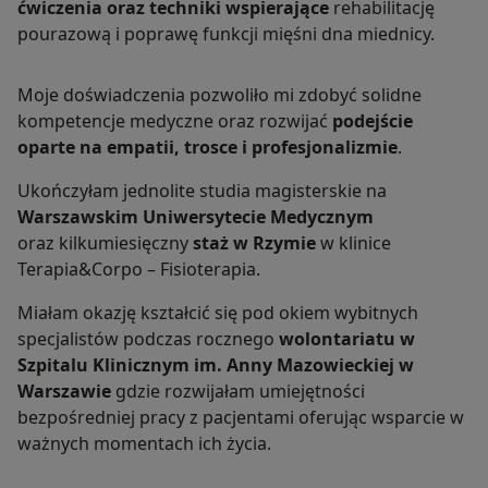
ćwiczenia oraz techniki wspierające
rehabilitację
pourazową i poprawę funkcji mięśni dna miednicy.
Moje doświadczenia pozwoliło mi zdobyć solidne
kompetencje medyczne oraz rozwijać
podejście
oparte na empatii, trosce i profesjonalizmie
.
Ukończyłam jednolite studia magisterskie na
Warszawskim Uniwersytecie Medycznym
oraz kilkumiesięczny
staż w Rzymie
w klinice
Terapia&Corpo – Fisioterapia.
Miałam okazję kształcić się pod okiem wybitnych
specjalistów podczas rocznego
wolontariatu w
Szpitalu Klinicznym im. Anny Mazowieckiej w
Warszawie
gdzie rozwijałam umiejętności
bezpośredniej pracy z pacjentami oferując wsparcie w
ważnych momentach ich życia.