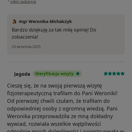
•
zgłoś nadużycie
mgr Weronika Michalczyk
Bardzo dziękuję za tak miłą opinię! Do
zobaczenia!
23 września 2025
Jagoda
Weryfikacja wizyty
J
Cieszę się, że na swoją pierwszą wizytę
fizjoterapeutyczną trafiłam do Pani Weroniki!
Od pierwszej chwili czułam, że trafiłam do
odpowiedniej osoby z ogromną wiedzą. Pani
Weronika przeprowadziła ze mną dokładny
wywiad, rozwiała wszelkie wątpliwości
odnośnie moich dolegliwości i poinstruowała w