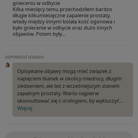
gnieceniu w odbycie
Kilka miesięcy temu przechodziłem bardzo
długie kilkumiesięczne zapalenie prostaty,
wtedy między innymi bolała kość ogonowa i
było gniecenie w odbycie oraz dużo innych
objawów. Potem były…
ODPOWIEDŹ LEKARZA:
Opisywane objawy mogą mieć związek z
napięciem tkanek w okolicy miednicy, długim
siedzeniem, ale też z wcześniejszym stanem
zapalnym prostaty. Warto najpierw
skonsultować się z urologiem, by wykluczyć…
Więcej