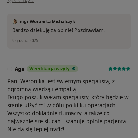
zgłoś nadużycie
mgr Weronika Michalczyk
Bardzo dziękuję za opinię! Pozdrawiam!
9 grudnia 2025
Aga
Weryfikacja wizyty
A
Pani Weronika jest świetnym specjalistą, z
ogromną wiedzą i empatią.
Długo poszukiwałam specjalisty, który będzie w
stanie ulżyć mi w bólu po kilku operacjach.
Wszystko dokładnie tlumaczy, a także co
najważniejsze slucah i szanuje opinie pacjenta.
Nie da się lepiej trafić!