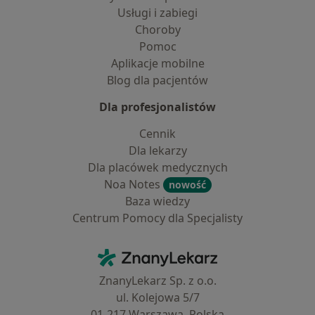
Usługi i zabiegi
Choroby
Pomoc
Aplikacje mobilne
Blog dla pacjentów
Dla profesjonalistów
Cennik
Dla lekarzy
Dla placówek medycznych
Noa Notes
nowość
Baza wiedzy
Centrum Pomocy dla Specjalisty
Kontakt
ZnanyLekarz - Strona główna
ZnanyLekarz Sp. z o.o.
ul. Kolejowa 5/7
01-217 Warszawa, Polska