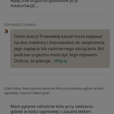
wyłącznie orgazmu (podobnie przy
masturbacji).…
ODPOWIEDŹ LEKARZA:
Dzień dobry! Przewlekły kaszel może wpływać
na dno miednicy i doprowadzić do zwiększenia
jego napięcia lub nadmiernego obciążania. Ból
podczas orgazmu może być tego objawem.
Dobrze, że planuje…
Więcej
Dzień dobry. Mam pytanie odnośnie bólu przy siedzeniu gdzieś w kości
ogonowej i czasami lekkim gniec
Mam pytanie odnośnie bólu przy siedzeniu
gdzieś w kości ogonowej i czasami lekkim