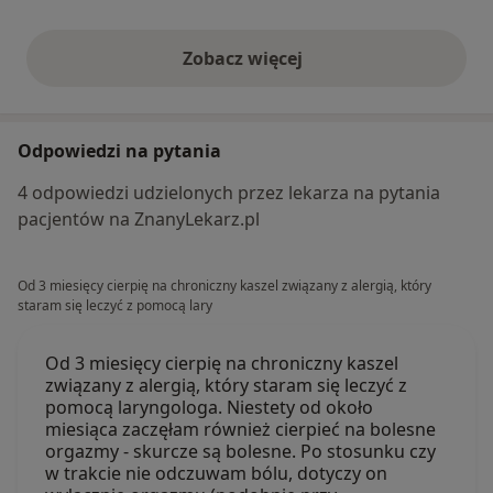
Zobacz więcej
opinie powyżej
Odpowiedzi na pytania
4 odpowiedzi udzielonych przez lekarza na pytania
pacjentów na ZnanyLekarz.pl
Od 3 miesięcy cierpię na chroniczny kaszel związany z alergią, który
staram się leczyć z pomocą lary
Od 3 miesięcy cierpię na chroniczny kaszel
związany z alergią, który staram się leczyć z
pomocą laryngologa. Niestety od około
miesiąca zaczęłam również cierpieć na bolesne
orgazmy - skurcze są bolesne. Po stosunku czy
w trakcie nie odczuwam bólu, dotyczy on