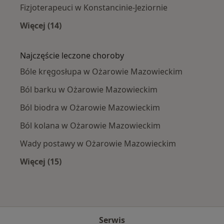
Fizjoterapeuci w Konstancinie-Jeziornie
Więcej (14)
Więcej w kategorii: W pobliżu Ożarowa Mazo
Najczęście leczone choroby
Bóle kręgosłupa w Ożarowie Mazowieckim
Ból barku w Ożarowie Mazowieckim
Ból biodra w Ożarowie Mazowieckim
Ból kolana w Ożarowie Mazowieckim
Wady postawy w Ożarowie Mazowieckim
Więcej (15)
Więcej w kategorii: Najczęście leczone chorob
Serwis