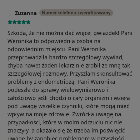
Zuzanna
Numer telefonu zweryfikowany
Z
Szkoda, że nie można dać więcej gwiazdek! Pani
Weronika to odpowiednia osoba na
odpowiednim miejscu. Pani Weronika
przeprowadziła bardzo szczegółowy wywiad,
chyba nawet żaden lekarz nie zrobił ze mną tak
szczegółowej rozmowy. Przyszłam skonsultować
problemy z endometriozą, Pani Weronika
podeszła do sprawy wielowymiarowo i
całościowo jeśli chodzi o cały organizm i wzięła
pod uwagę wszelkie czynniki, które mogą mieć
wpływ na moje zdrowie. Zwróciła uwagę na
przypadłości, które w moim odczuciu nic nie
znaczyły, a okazało się że trzeba im poświęcić
uwagę by zapobiec problemom w przyszłości.