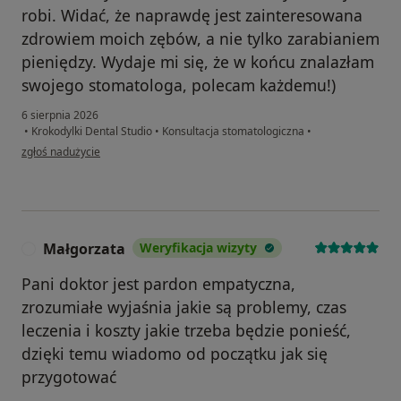
robi. Widać, że naprawdę jest zainteresowana
zdrowiem moich zębów, a nie tylko zarabianiem
pieniędzy. Wydaje mi się, że w końcu znalazłam
swojego stomatologa, polecam każdemu!)
6 sierpnia 2026
•
Krokodylki Dental Studio
•
Konsultacja stomatologiczna
•
w opinii użytkownika Daria Salakhutdinova
zgłoś nadużycie
Małgorzata
Weryfikacja wizyty
M
Pani doktor jest pardon empatyczna,
zrozumiałe wyjaśnia jakie są problemy, czas
leczenia i koszty jakie trzeba będzie ponieść,
dzięki temu wiadomo od początku jak się
przygotować