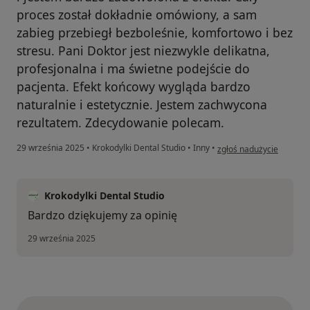
proces został dokładnie omówiony, a sam
zabieg przebiegł bezboleśnie, komfortowo i bez
stresu. Pani Doktor jest niezwykle delikatna,
profesjonalna i ma świetne podejście do
pacjenta. Efekt końcowy wygląda bardzo
naturalnie i estetycznie. Jestem zachwycona
rezultatem. Zdecydowanie polecam.
w opinii użytkownika Ma
29 września 2025
•
Krokodylki Dental Studio
•
Inny
•
zgłoś nadużycie
Krokodylki Dental Studio
Bardzo dziękujemy za opinię
29 września 2025