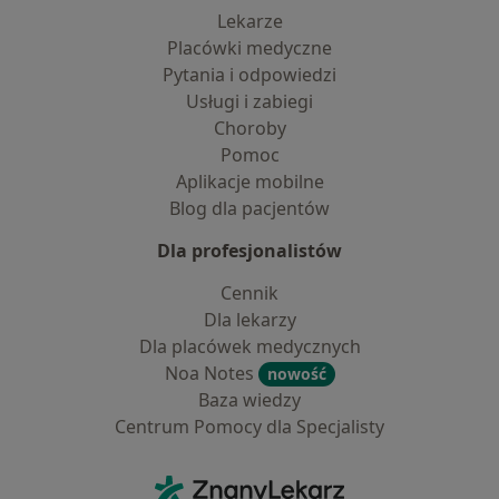
Lekarze
Placówki medyczne
Pytania i odpowiedzi
Usługi i zabiegi
Choroby
Pomoc
Aplikacje mobilne
Blog dla pacjentów
Dla profesjonalistów
Cennik
Dla lekarzy
Dla placówek medycznych
Noa Notes
nowość
Baza wiedzy
Centrum Pomocy dla Specjalisty
Kontakt
ZnanyLekarz - Strona główna