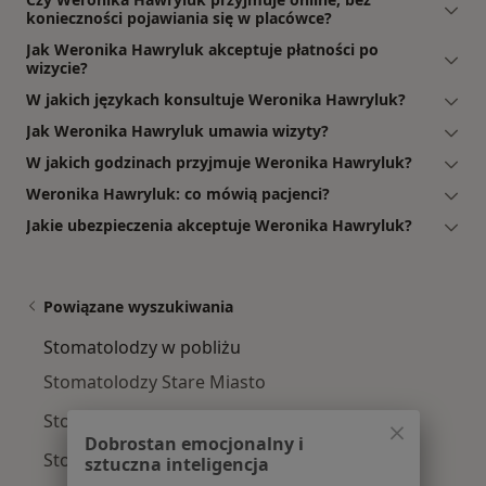
konieczności pojawiania się w placówce?
Jak Weronika Hawryluk akceptuje płatności po
wizycie?
W jakich językach konsultuje Weronika Hawryluk?
Jak Weronika Hawryluk umawia wizyty?
W jakich godzinach przyjmuje Weronika Hawryluk?
Weronika Hawryluk: co mówią pacjenci?
Jakie ubezpieczenia akceptuje Weronika Hawryluk?
Powiązane wyszukiwania
Stomatolodzy w pobliżu
Stomatolodzy Stare Miasto
Stomatolodzy Grunwald
Dobrostan emocjonalny i
Stomatolodzy Jeżyce
sztuczna inteligencja