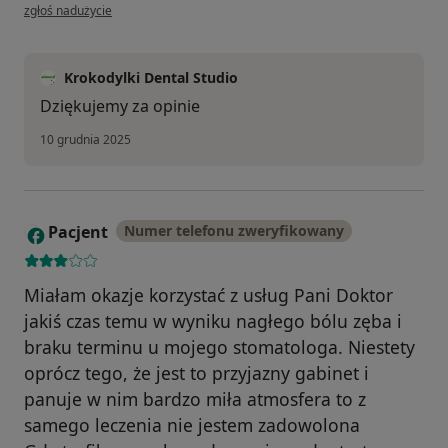
w opinii użytkownika Agata M
zgłoś nadużycie
Krokodylki Dental Studio
Dziękujemy za opinie
10 grudnia 2025
Pacjent
Numer telefonu zweryfikowany
P
Miałam okazje korzystać z usług Pani Doktor
jakiś czas temu w wyniku nagłego bólu zęba i
braku terminu u mojego stomatologa. Niestety
oprócz tego, że jest to przyjazny gabinet i
panuje w nim bardzo miła atmosfera to z
samego leczenia nie jestem zadowolona