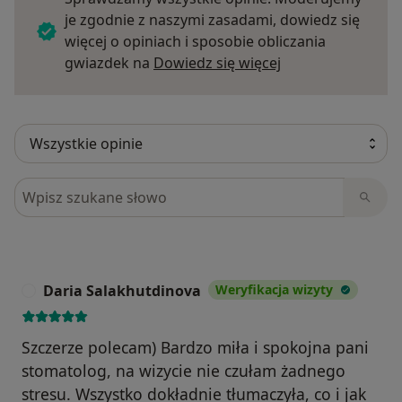
je zgodnie z naszymi zasadami, dowiedz się
więcej o opiniach i sposobie obliczania
Dowiedz się więce
gwiazdek na
Dowiedz się więcej
Szukaj w opiniach
Daria Salakhutdinova
Weryfikacja wizyty
D
Szczerze polecam) Bardzo miła i spokojna pani
stomatolog, na wizycie nie czułam żadnego
stresu. Wszystko dokładnie tłumaczyła, co i jak