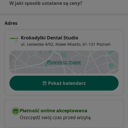
W jaki sposób ustalane są ceny?
Adres
Krokodylki Dental Studio
ul. Lwowska 4/92,
Nowe Miasto
, 61-131
Poznań
Powiększ mapę
otwiera się w nowej karcie
Dostępność
Pokaż kalendarz
Płatność online akceptowana
Oszczędź swój czas przed wizytą.