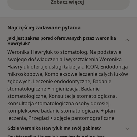
Zobacz więcej
opinie powyżej
Najczęściej zadawane pytania
Jaki jest zakres porad oferowanych przez Weronika
Hawryluk?
Weronika Hawryluk to stomatolog. Na podstawie
swojego doświadczenia i wykształcenia Weronika
Hawryluk oferuje usługi takie jak: ICON, Endodoncja
mikroskopowa, Kompleksowe leczenie całych łuków
zębowych, Leczenie endodontyczne, Badanie
stomatologiczne + higienizacja, Badanie
stomatologiczne, Konsultacja stomatologiczna,
konsultacja stomatologiczna osoby dorosłej,
kompleksowe badanie stomatologiczne + plan
leczenia, Przegląd + zdjęcie pantomograficzne.
Gdzie Weronika Hawryluk ma swój gabinet?
Czy Weronika Hawryluk przyjmuje online, bez