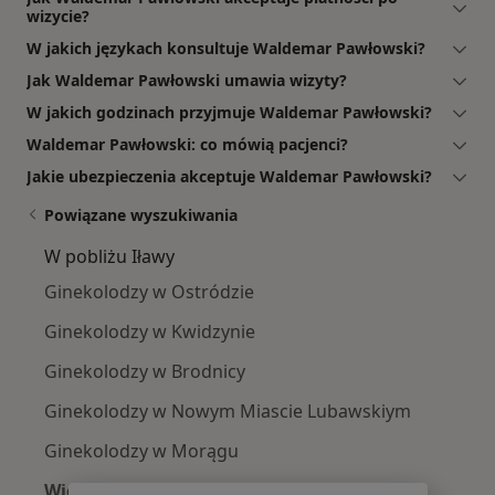
wizycie?
W jakich językach konsultuje Waldemar Pawłowski?
Jak Waldemar Pawłowski umawia wizyty?
W jakich godzinach przyjmuje Waldemar Pawłowski?
Waldemar Pawłowski: co mówią pacjenci?
Jakie ubezpieczenia akceptuje Waldemar Pawłowski?
Powiązane wyszukiwania
W pobliżu Iławy
Ginekolodzy w Ostródzie
Ginekolodzy w Kwidzynie
Ginekolodzy w Brodnicy
Ginekolodzy w Nowym Miascie Lubawskiym
Ginekolodzy w Morągu
Więcej (4)