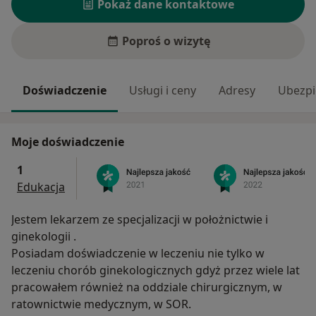
Pokaż dane kontaktowe
Poproś o wizytę
Doświadczenie
Usługi i ceny
Adresy
Ubezpi
Moje doświadczenie
1
Edukacja
Jestem lekarzem ze specjalizacji w położnictwie i
ginekologii .
Posiadam doświadczenie w leczeniu nie tylko w
leczeniu chorób ginekologicznych gdyż przez wiele lat
pracowałem również na oddziale chirurgicznym, w
ratownictwie medycznym, w SOR.