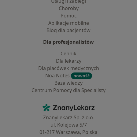
Usługi i zabiegi
Choroby
Pomoc
Aplikacje mobilne
Blog dla pacjentów
Dla profesjonalistów
Cennik
Dla lekarzy
Dla placówek medycznych
Noa Notes
nowość
Baza wiedzy
Centrum Pomocy dla Specjalisty
Kontakt
ZnanyLekarz - Strona główna
ZnanyLekarz Sp. z o.o.
ul. Kolejowa 5/7
01-217 Warszawa, Polska