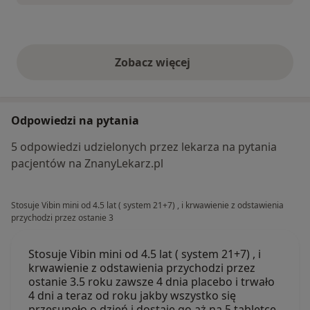
Zobacz więcej
opinie powyżej
Odpowiedzi na pytania
5 odpowiedzi udzielonych przez lekarza na pytania
pacjentów na ZnanyLekarz.pl
Stosuje Vibin mini od 4.5 lat ( system 21+7) , i krwawienie z odstawienia
przychodzi przez ostanie 3
Stosuje Vibin mini od 4.5 lat ( system 21+7) , i
krwawienie z odstawienia przychodzi przez
ostanie 3.5 roku zawsze 4 dnia placebo i trwało
4 dni a teraz od roku jakby wszystko się
przesunęło o dzień i dostaje go aż na 5 tabletce