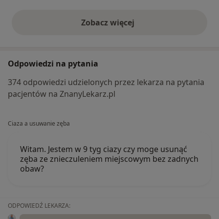
Zobacz więcej
opinie powyżej
Odpowiedzi na pytania
374 odpowiedzi udzielonych przez lekarza na pytania
pacjentów na ZnanyLekarz.pl
Ciaza a usuwanie zęba
Witam. Jestem w 9 tyg ciazy czy moge usunąć
zęba ze znieczuleniem miejscowym bez zadnych
obaw?
ODPOWIEDŹ LEKARZA: