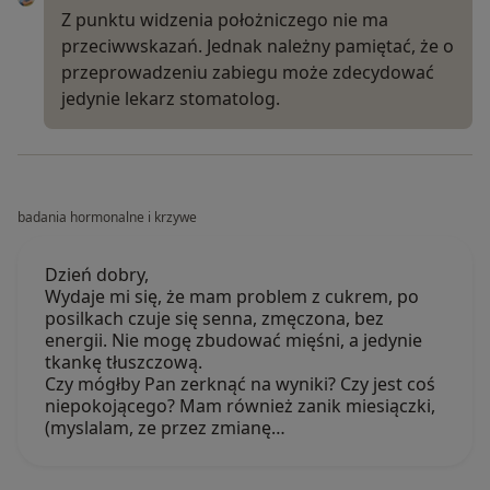
Z punktu widzenia położniczego nie ma
przeciwwskazań. Jednak należny pamiętać, że o
przeprowadzeniu zabiegu może zdecydować
jedynie lekarz stomatolog.
badania hormonalne i krzywe
Dzień dobry,
Wydaje mi się, że mam problem z cukrem, po
posilkach czuje się senna, zmęczona, bez
energii. Nie mogę zbudować mięśni, a jedynie
tkankę tłuszczową.
Czy mógłby Pan zerknąć na wyniki? Czy jest coś
niepokojącego? Mam również zanik miesiączki,
(myslalam, ze przez zmianę…