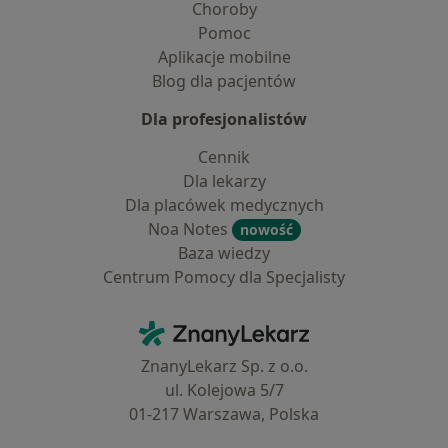
Choroby
Pomoc
Aplikacje mobilne
Blog dla pacjentów
Dla profesjonalistów
Cennik
Dla lekarzy
Dla placówek medycznych
Noa Notes
nowość
Baza wiedzy
Centrum Pomocy dla Specjalisty
Kontakt
ZnanyLekarz - Strona główna
ZnanyLekarz Sp. z o.o.
ul. Kolejowa 5/7
01-217 Warszawa, Polska