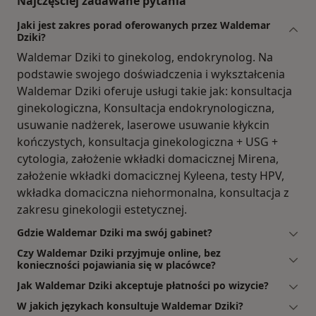
Najczęściej zadawane pytania
Jaki jest zakres porad oferowanych przez Waldemar
Dziki?
Waldemar Dziki to ginekolog, endokrynolog. Na
podstawie swojego doświadczenia i wykształcenia
Waldemar Dziki oferuje usługi takie jak: konsultacja
ginekologiczna, Konsultacja endokrynologiczna,
usuwanie nadżerek, laserowe usuwanie kłykcin
kończystych, konsultacja ginekologiczna + USG +
cytologia, założenie wkładki domacicznej Mirena,
założenie wkładki domacicznej Kyleena, testy HPV,
wkładka domaciczna niehormonalna, konsultacja z
zakresu ginekologii estetycznej.
Gdzie Waldemar Dziki ma swój gabinet?
Czy Waldemar Dziki przyjmuje online, bez
konieczności pojawiania się w placówce?
Jak Waldemar Dziki akceptuje płatności po wizycie?
W jakich językach konsultuje Waldemar Dziki?