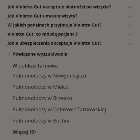
Jak Violetta Gut akceptuje płatności po wizycie?
Jak Violetta Gut umawia wizyty?
W jakich godzinach przyjmuje Violetta Gut?
Violetta Gut: co mówią pacjenci?
Jakie ubezpieczenia akceptuje Violetta Gut?
Powiązane wyszukiwania
W pobliżu Tarnowa
Pulmonolodzy w Nowym Sączu
Pulmonolodzy w Mielcu
Pulmonolodzy w Brzesku
Pulmonolodzy w Dąbrowie Tarnowskiej
Pulmonolodzy w Bochni
Więcej (9)
Więcej w kategorii: W pobliżu Tarnowa