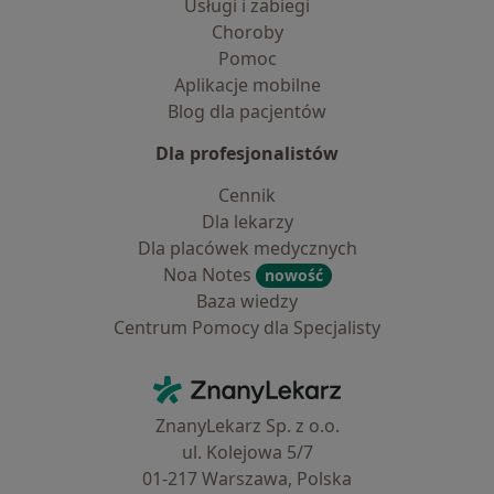
Usługi i zabiegi
Choroby
Pomoc
Aplikacje mobilne
Blog dla pacjentów
Dla profesjonalistów
Cennik
Dla lekarzy
Dla placówek medycznych
Noa Notes
nowość
Baza wiedzy
Centrum Pomocy dla Specjalisty
Kontakt
ZnanyLekarz - Strona główna
ZnanyLekarz Sp. z o.o.
ul. Kolejowa 5/7
01-217 Warszawa, Polska