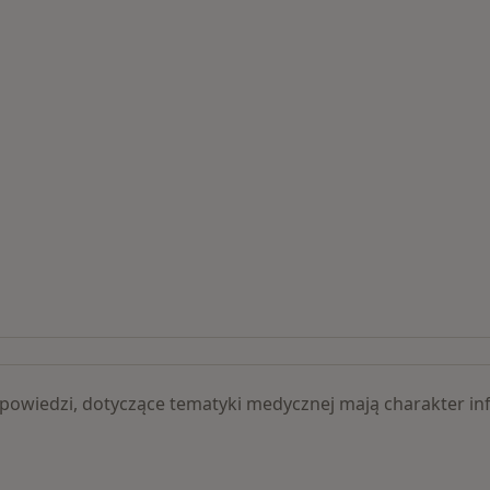
lizacje
 odpowiedzi, dotyczące tematyki medycznej mają charakter