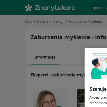
specjaliz
Strona Główna
Usługi
Zaburzenia Myślenia
Zaburzenia myślenia - infor
Informacje
Eksperci - zaburzenia myślenia
Szanuje
Akceptując
technologii