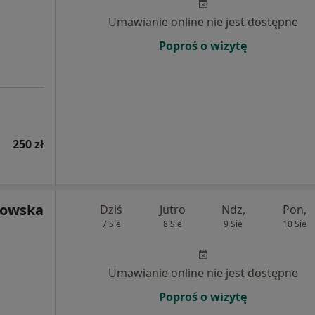
Umawianie online nie jest dostępne
Poproś o wizytę
250 zł
kowska
Dziś
Jutro
Ndz,
Pon,
7 Sie
8 Sie
9 Sie
10 Sie
Umawianie online nie jest dostępne
Poproś o wizytę