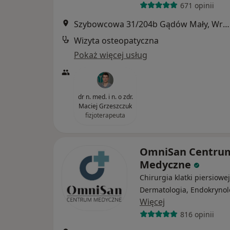
671 opinii
Szybowcowa 31/204b Gądów Mały, Wrocław
Wizyta osteopatyczna
Pokaż więcej usług
dr n. med. i n. o zdr.
Maciej Grzeszczuk
fizjoterapeuta
OmniSan Centru
Medyczne
Chirurgia klatki piersiowej
Dermatologia, Endokrynol
Więcej
816 opinii