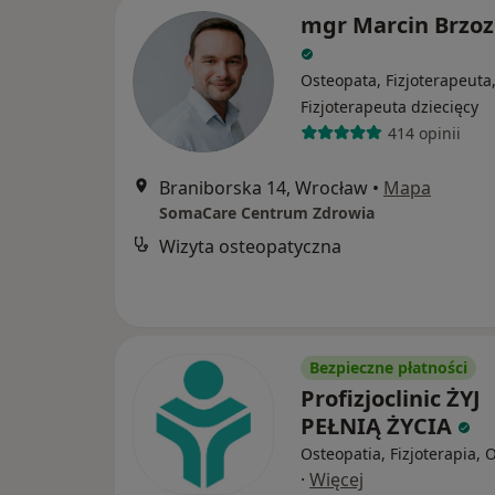
mgr Marcin Brzo
Osteopata, Fizjoterapeuta
Fizjoterapeuta dziecięcy
414 opinii
Braniborska 14, Wrocław
•
Mapa
SomaCare Centrum Zdrowia
Wizyta osteopatyczna
Bezpieczne płatności
Profizjoclinic ŻYJ
PEŁNIĄ ŻYCIA
Osteopatia, Fizjoterapia, 
·
Więcej