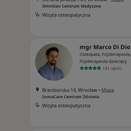
OmniSan Centrum Medyczne
Wizyta osteopatyczna
mgr Marco Di Dio
Osteopata, Fizjoterapeuta
Fizjoterapeuta dziecięcy
131 opinii
Braniborska 14, Wrocław
•
Mapa
SomaCare Centrum Zdrowia
Wizyta osteopatyczna