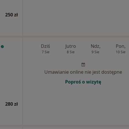
250 zł
Dziś
Jutro
Ndz,
Pon,
7 Sie
8 Sie
9 Sie
10 Sie
,
Umawianie online nie jest dostępne
Poproś o wizytę
280 zł