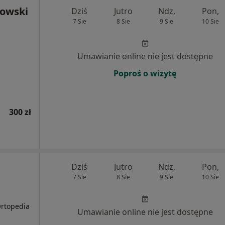
zowski
Dziś
Jutro
Ndz,
Pon,
7 Sie
8 Sie
9 Sie
10 Sie
,
Umawianie online nie jest dostępne
Poproś o wizytę
300 zł
Dziś
Jutro
Ndz,
Pon,
7 Sie
8 Sie
9 Sie
10 Sie
Ortopedia
Umawianie online nie jest dostępne