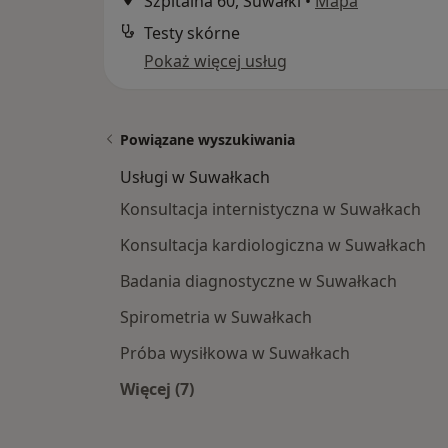
Szpitalna 60, Suwałki
•
Mapa
Testy skórne
Pokaż więcej usług
Powiązane wyszukiwania
Usługi w Suwałkach
Konsultacja internistyczna w Suwałkach
Konsultacja kardiologiczna w Suwałkach
Badania diagnostyczne w Suwałkach
Spirometria w Suwałkach
Próba wysiłkowa w Suwałkach
Więcej (7)
Więcej w kategorii: Usługi w Suwałk