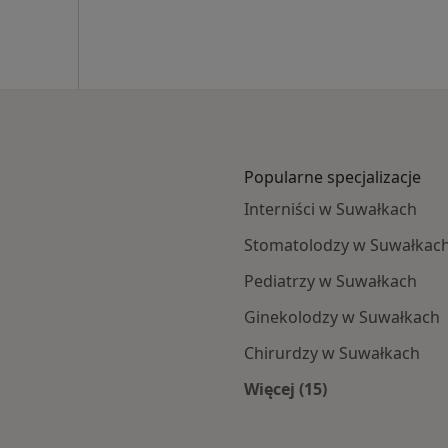
Popularne specjalizacje
Interniści w Suwałkach
Stomatolodzy w Suwałkac
Pediatrzy w Suwałkach
Ginekolodzy w Suwałkach
Chirurdzy w Suwałkach
Więcej (15)
ach
Więcej w kategorii: 