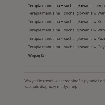
Terapia manualna + suche igłowanie specjal
Terapia manualna + suche igłowanie w Wa
Terapia manualna + suche igłowanie w Kra
Terapia manualna + suche igłowanie w Wro
Terapia manualna + suche igłowanie w Poz
Terapia manualna + suche igłowanie w Gdy
Więcej (5)
Więcej w kategorii: Terapia manualna
Wszystkie treści, w szczególności pytania i
zastąpić diagnozy medycznej.