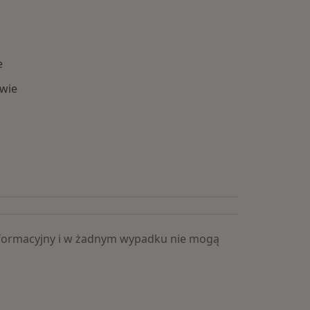
e
wie
Popularne specjalizacje
 informacyjny i w żadnym wypadku nie mogą