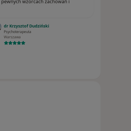
 w pewnych wzorcach zachowań i
dr Krzysztof Dudziński
Psychoterapeuta
Warszawa