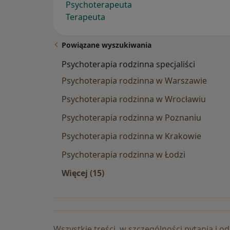
Psychoterapeuta
Terapeuta
Powiązane wyszukiwania
Psychoterapia rodzinna specjaliści
Psychoterapia rodzinna w Warszawie
Psychoterapia rodzinna w Wrocławiu
Psychoterapia rodzinna w Poznaniu
Psychoterapia rodzinna w Krakowie
Psychoterapia rodzinna w Łodzi
Więcej (15)
Więcej w kategorii: Psychoterapia ro
Wszystkie treści, w szczególności pytania i