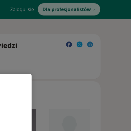
Zaloguj się
Dla profesjonalistów
iedzi