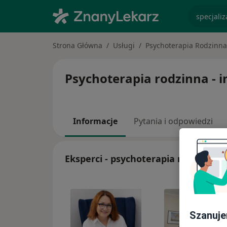
specjaliz
Strona Główna
Usługi
Psychoterapia Rodzinna
Psychoterapia rodzinna - in
Informacje
Pytania i odpowiedzi
Eksperci - psychoterapia rodzinna
Szanuje