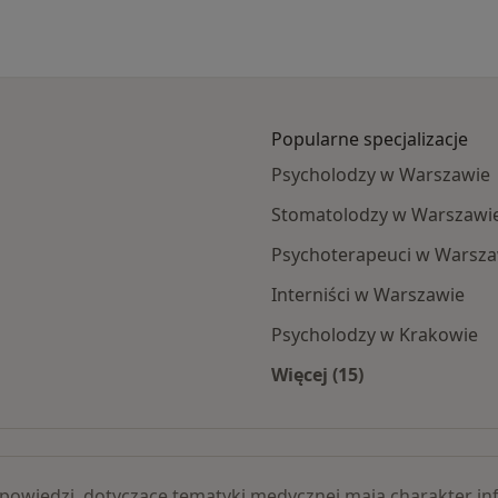
Popularne specjalizacje
Psycholodzy w Warszawie
Stomatolodzy w Warszawi
Psychoterapeuci w Warsza
Interniści w Warszawie
Psycholodzy w Krakowie
Więcej (15)
dzinna specjaliści
Więcej w kategorii: 
 odpowiedzi, dotyczące tematyki medycznej mają charakter