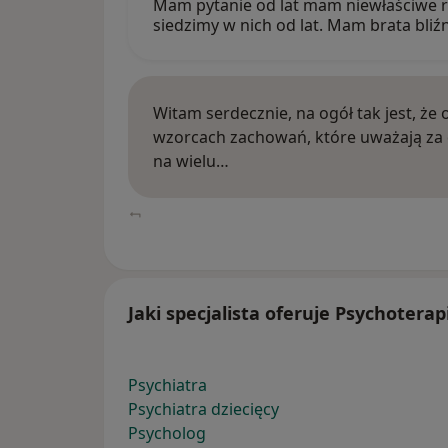
Mam pytanie od lat mam niewłaściwe r
siedzimy w nich od lat. Mam brata bli
Witam serdecznie, na ogół tak jest, że
wzorcach zachowań, które uważają za d
na wielu…
Jaki specjalista oferuje Psychotera
Psychiatra
Psychiatra dziecięcy
Psycholog