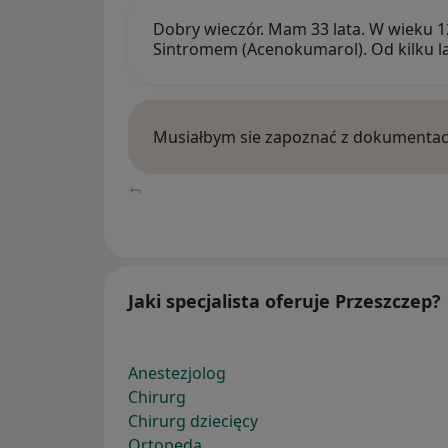
Dobry wieczór. Mam 33 lata. W wieku 1
Sintromem (Acenokumarol). Od kilku la
Musiałbym sie zapoznać z dokumentacj
Jaki specjalista oferuje Przeszczep?
Anestezjolog
Chirurg
Chirurg dziecięcy
Ortopeda