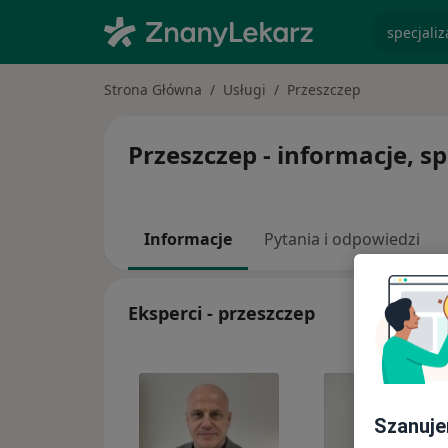
specjaliz
Strona Główna
Usługi
Przeszczep
Przeszczep - informacje, sp
Informacje
Pytania i odpowiedzi
Eksperci - przeszczep
Szanuje