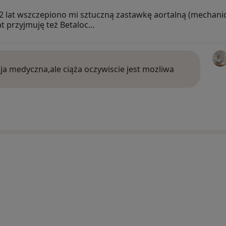
2 lat wszczepiono mi sztuczną zastawkę aortalną (mechanic
t przyjmuję też Betaloc…
a medyczna,ale ciąża oczywiscie jest mozliwa