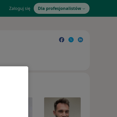
Zaloguj się
Dla profesjonalistów