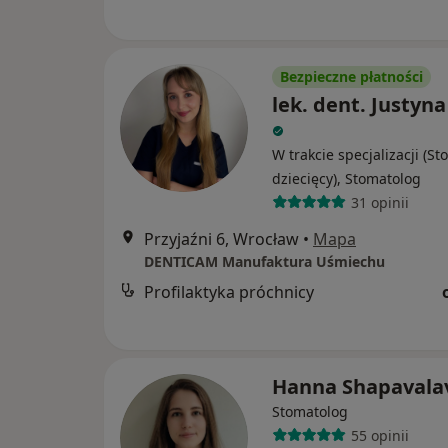
Bezpieczne płatności
lek. dent. Justyn
W trakcie specjalizacji (S
dziecięcy), Stomatolog
31 opinii
Przyjaźni 6, Wrocław
•
Mapa
DENTICAM Manufaktura Uśmiechu
Profilaktyka próchnicy
Hanna Shapavala
Stomatolog
55 opinii