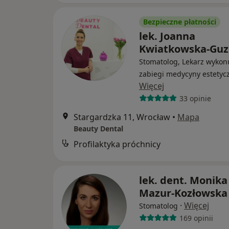
Bezpieczne płatności
lek. Joanna
Kwiatkowska-Guz
Stomatolog, Lekarz wykon
zabiegi medycyny estetyc
Więcej
33 opinie
Stargardzka 11, Wrocław
•
Mapa
Beauty Dental
Profilaktyka próchnicy
lek. dent. Monika
Mazur-Kozłowska
·
Więcej
Stomatolog
169 opinii