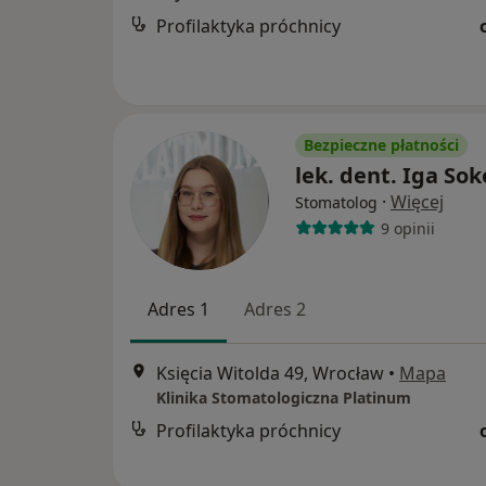
Profilaktyka próchnicy
Bezpieczne płatności
lek. dent. Iga Sok
·
Więcej
Stomatolog
9 opinii
Adres 1
Adres 2
Księcia Witolda 49, Wrocław
•
Mapa
Klinika Stomatologiczna Platinum
Profilaktyka próchnicy