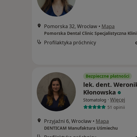
Pomorska 32, Wrocław
•
Mapa
Profilaktyka próchnicy
Bezpieczne płatności
lek. dent. Weroni
Kłonowska
·
Więcej
Stomatolog
51 opinii
Przyjaźni 6, Wrocław
•
Mapa
DENTICAM Manufaktura Uśmiechu