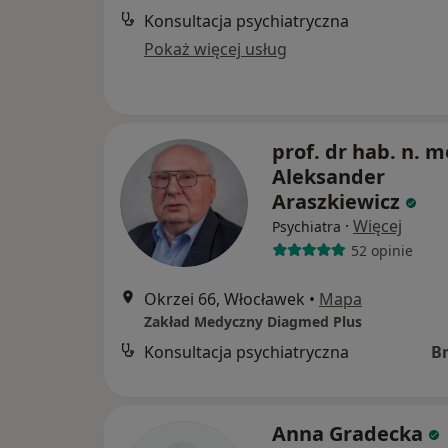
Konsultacja psychiatryczna
Pokaż więcej usług
prof. dr hab. n. m
Aleksander
Araszkiewicz
·
Więcej
Psychiatra
52 opinie
Okrzei 66, Włocławek
•
Mapa
Zakład Medyczny Diagmed Plus
Konsultacja psychiatryczna
B
Anna Gradecka