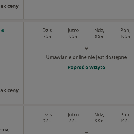
rak ceny
Dziś
Jutro
Ndz,
Pon,
7 Sie
8 Sie
9 Sie
10 Sie
Umawianie online nie jest dostępne
Poproś o wizytę
rak ceny
Dziś
Jutro
Ndz,
Pon,
7 Sie
8 Sie
9 Sie
10 Sie
tria,