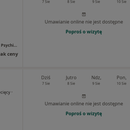
7 Sie
8 Sie
9 Sie
10 Sie
Umawianie online nie jest dostępne
Poproś o wizytę
Gabinet Lekarski Anna Gradecka Specjalista Psychiatra
rak ceny
Dziś
Jutro
Ndz,
Pon,
7 Sie
8 Sie
9 Sie
10 Sie
·
ecięcy
Umawianie online nie jest dostępne
Poproś o wizytę