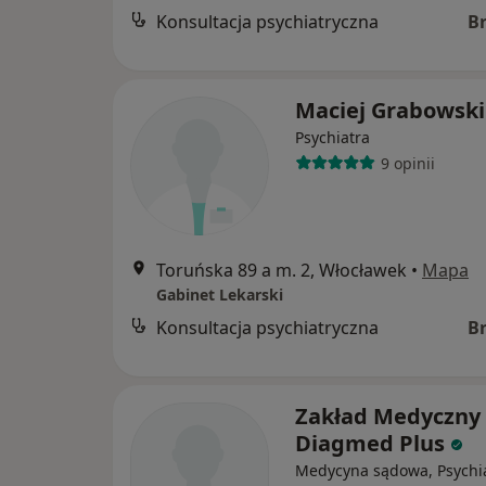
Konsultacja psychiatryczna
B
Maciej Grabowski
Psychiatra
9 opinii
Toruńska 89 a m. 2, Włocławek
•
Mapa
Gabinet Lekarski
Konsultacja psychiatryczna
B
Zakład Medyczny
Diagmed Plus
Medycyna sądowa, Psychia