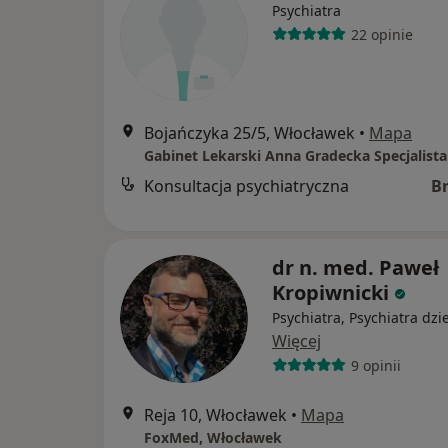
Psychiatra
22 opinie
Bojańczyka 25/5, Włocławek
•
Mapa
Konsultacja psychiatryczna
B
dr n. med. Paweł
Kropiwnicki
Psychiatra, Psychiatra dzi
Więcej
9 opinii
Reja 10, Włocławek
•
Mapa
FoxMed, Włocławek