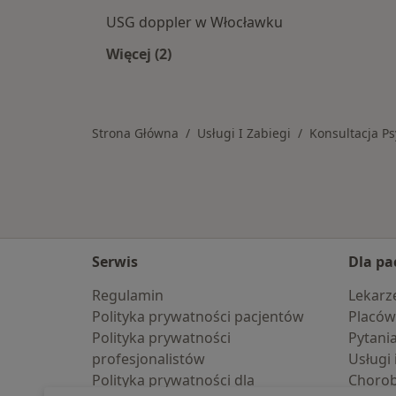
USG doppler w Włocławku
Więcej (2)
Więcej w kategorii: Usługi w Włocła
Strona Główna
Usługi I Zabiegi
Konsultacja Ps
Serwis
Dla pa
Regulamin
Lekarz
Polityka prywatności pacjentów
Placów
Polityka prywatności
Pytani
profesjonalistów
Usługi 
Polityka prywatności dla
Choro