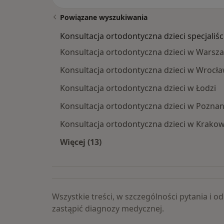
Powiązane wyszukiwania
Konsultacja ortodontyczna dzieci specjaliśc
Konsultacja ortodontyczna dzieci w Warsz
Konsultacja ortodontyczna dzieci w Wrocła
Konsultacja ortodontyczna dzieci w Łodzi
Konsultacja ortodontyczna dzieci w Poznan
Konsultacja ortodontyczna dzieci w Krakow
Więcej (13)
Więcej w kategorii: Konsultacja orto
Wszystkie treści, w szczególności pytania i
zastąpić diagnozy medycznej.