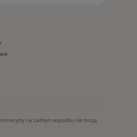
e
wie
Popularne specjalizacje
 informacyjny i w żadnym wypadku nie mogą