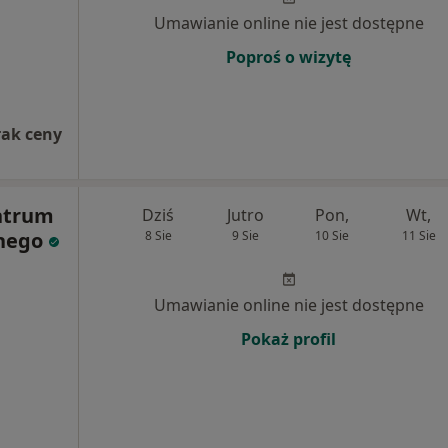
Umawianie online nie jest dostępne
Poproś o wizytę
rak ceny
ntrum
Dziś
Jutro
Pon,
Wt,
znego
8 Sie
9 Sie
10 Sie
11 Sie
Umawianie online nie jest dostępne
Pokaż profil