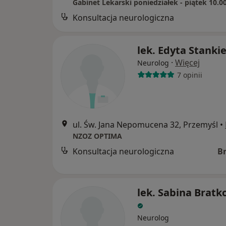
Gabinet Lekarski poniedziałek - piątek 10.0
Konsultacja neurologiczna
lek. Edyta Stanki
·
Więcej
Neurolog
7 opinii
ul. Św. Jana Nepomucena 32, Przemyśl
•
NZOZ OPTIMA
Konsultacja neurologiczna
B
lek. Sabina Brat
Neurolog