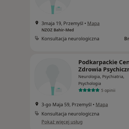
3maja 19, Przemyśl
•
Mapa
NZOZ Bahir-Med
Konsultacja neurologiczna
B
Podkarpackie Ce
Zdrowia Psychic
Neurologia, Psychiatria,
Psychologia
5 opinii
3-go Maja 59, Przemyśl
•
Mapa
Konsultacja neurologiczna
Pokaż więcej usług