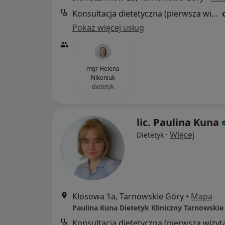
Konsultacja dietetyczna (pierwsza wizyta)
Pokaż więcej usług
mgr Helena
Nikoniuk
dietetyk
lic. Paulina Kuna
·
Więcej
Dietetyk
Kłosowa 1a, Tarnowskie Góry
•
Mapa
Paulina Kuna Dietetyk Kliniczny Tarnowskie
Konsultacja dietetyczna (pierwsza wizyt