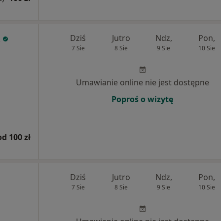
Dziś
Jutro
Ndz,
Pon,
7 Sie
8 Sie
9 Sie
10 Sie
Umawianie online nie jest dostępne
Poproś o wizytę
od 100 zł
Dziś
Jutro
Ndz,
Pon,
7 Sie
8 Sie
9 Sie
10 Sie