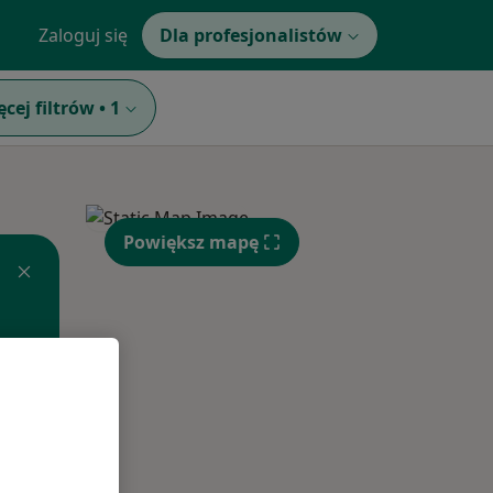
Zaloguj się
Dla profesjonalistów
ęcej filtrów
•
1
Powiększ mapę
Wt,
Śr,
Czw,