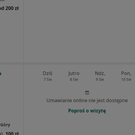
od 200 zł
Dziś
Jutro
Ndz,
Pon,
7 Sie
8 Sie
9 Sie
10 Sie
Umawianie online nie jest dostępne
Poproś o wizytę
 Góry
a)
100 zł