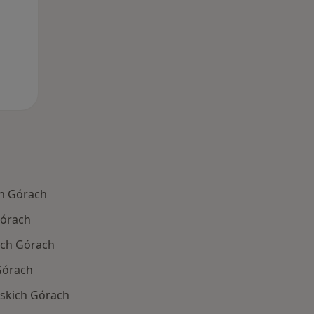
h Górach
Górach
ich Górach
Górach
skich Górach