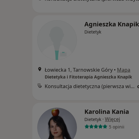
Agnieszka Knapik
Dietetyk
Łowiecka 1, Tarnowskie Góry
•
Mapa
Dietetyka i Fitoterapia Agnieszka Knapik
Konsultacja dietetyczna (pierwsza wizyta)
Karolina Kania
·
Więcej
Dietetyk
5 opinii