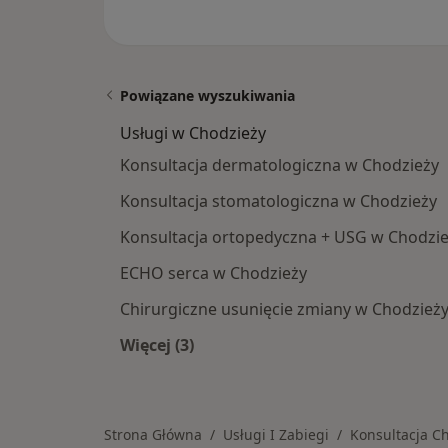
Powiązane wyszukiwania
Usługi w Chodzieży
Konsultacja dermatologiczna w Chodzieży
Konsultacja stomatologiczna w Chodzieży
Konsultacja ortopedyczna + USG w Chodzi
ECHO serca w Chodzieży
Chirurgiczne usunięcie zmiany w Chodzież
Więcej (3)
Więcej w kategorii: Usługi w Chodzie
Strona Główna
Usługi I Zabiegi
Konsultacja C