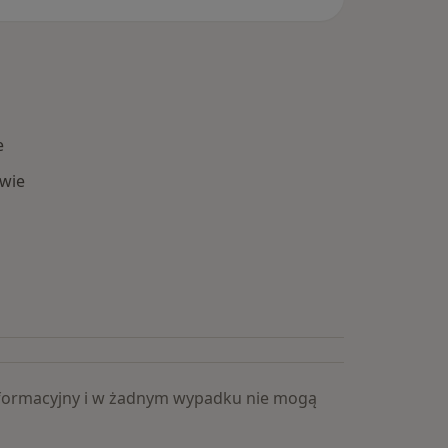
e
wie
Popularne specjalizacje
 informacyjny i w żadnym wypadku nie mogą