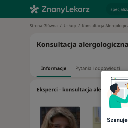
specjaliz
Strona Główna
Usługi
Konsultacja Alergologic
Konsultacja alergologiczna 
Informacje
Pytania i odpowiedzi
Eksperci - konsultacja alergologicz
Szanuje