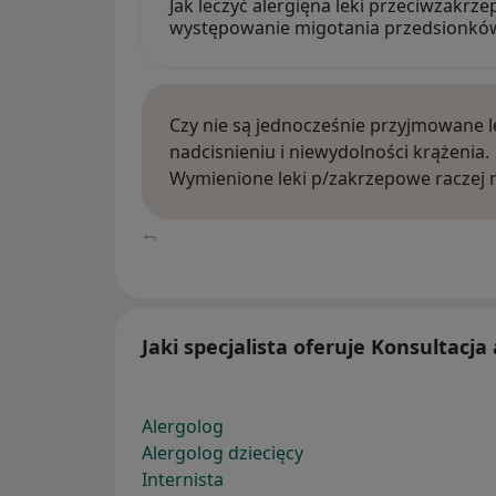
Jak leczyć alergięna leki przeciwzakr
występowanie migotania przedsionkó
Czy nie są jednocześnie przyjmowane l
nadcisnieniu i niewydolności krążenia.
Wymienione leki p/zakrzepowe raczej 
Jaki specjalista oferuje Konsultacja
Alergolog
Alergolog dziecięcy
Internista