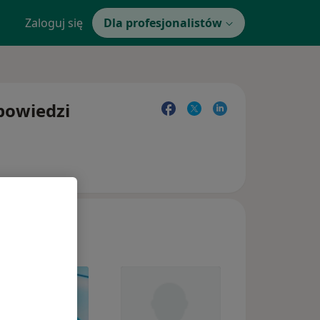
Zaloguj się
Dla profesjonalistów
dpowiedzi