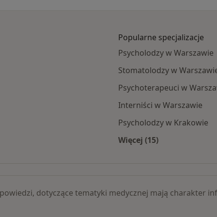
Popularne specjalizacje
Psycholodzy w Warszawie
Stomatolodzy w Warszawi
Psychoterapeuci w Warsza
Interniści w Warszawie
Psycholodzy w Krakowie
Więcej (15)
gologiczna specjaliści
Więcej w kategorii: 
 odpowiedzi, dotyczące tematyki medycznej mają charakter