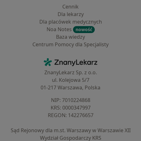
Cennik
Dla lekarzy
Dla placówek medycznych
Noa Notes
nowość
Baza wiedzy
Centrum Pomocy dla Specjalisty
Kontakt
ZnanyLekarz - Strona główna
ZnanyLekarz Sp. z o.o.
ul. Kolejowa 5/7
01-217 Warszawa, Polska
NIP: ⁠7010224868
KRS: ⁠0000347997
REGON: ⁠142276657
Sąd Rejonowy dla m.st. Warszawy w Warszawie XII
Wydział Gospodarczy KRS