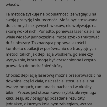
włosów.
Ta metoda zyskuje na popularności ze względu na
swoją precyzję i skuteczność. Może być stosowana
do ciemnych, sztywnych włosów, nie wpływając na
skórę wokół nich. Ponadto, ponieważ laser działa na
wiele włosów jednocześnie, może szybko traktować
duże obszary. To znacząca poprawa jakości i
komfortu depilacji w porównaniu do tradycyjnych
metod, takich jak depilacja woskiem, golenie czy
wyrywanie, które mogą być czasochłonne i często
prowadzą do podrażnień skóry.
Chociaż depilację laserową można przeprowadzić na
dowolnej części ciała, najczęściej stosuje się ją na
twarzy, nogach, ramionach, pachach i w okolicy
bikini. Proces jest stosunkowo szybki, ale wymaga
kilku sesji, aby osiągnąć pożądane rezultaty.
Jednakże, z każdym kolejnym zabiegiem, wzrost