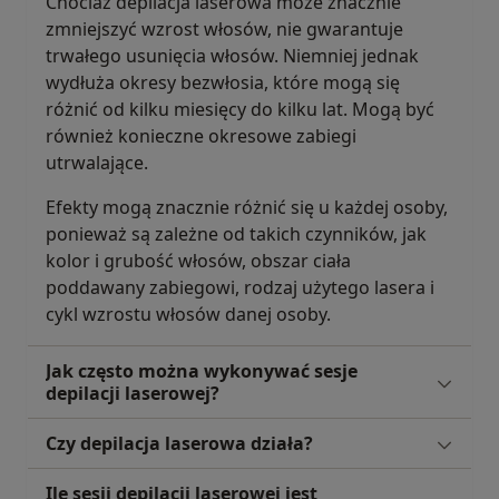
Chociaż depilacja laserowa może znacznie
zmniejszyć wzrost włosów, nie gwarantuje
trwałego usunięcia włosów. Niemniej jednak
wydłuża okresy bezwłosia, które mogą się
różnić od kilku miesięcy do kilku lat. Mogą być
również konieczne okresowe zabiegi
utrwalające.
Efekty mogą znacznie różnić się u każdej osoby,
ponieważ są zależne od takich czynników, jak
kolor i grubość włosów, obszar ciała
poddawany zabiegowi, rodzaj użytego lasera i
cykl wzrostu włosów danej osoby.
Jak często można wykonywać sesje
depilacji laserowej?
Czy depilacja laserowa działa?
Ile sesji depilacji laserowej jest