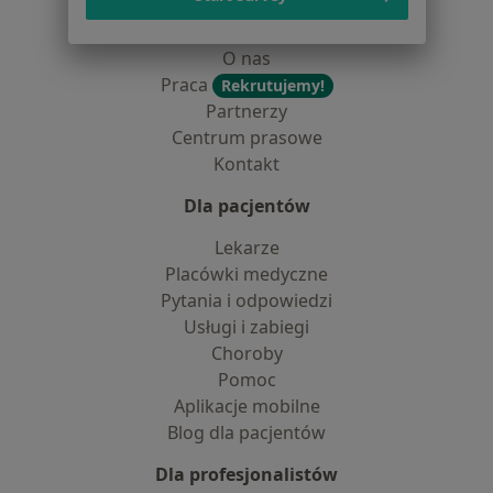
Jak działają wyniki wyszukiwania
Dostępność
O nas
Praca
Rekrutujemy!
Partnerzy
Centrum prasowe
Kontakt
Dla pacjentów
Lekarze
Placówki medyczne
Pytania i odpowiedzi
Usługi i zabiegi
Choroby
Pomoc
Aplikacje mobilne
Blog dla pacjentów
Dla profesjonalistów