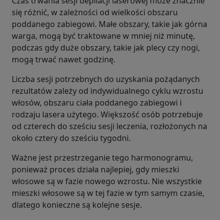
Czas trwania sesji depilacji laserowej może znacznie
się różnić, w zależności od wielkości obszaru
poddanego zabiegowi. Małe obszary, takie jak górna
warga, mogą być traktowane w mniej niż minutę,
podczas gdy duże obszary, takie jak plecy czy nogi,
mogą trwać nawet godzinę.
Liczba sesji potrzebnych do uzyskania pożądanych
rezultatów zależy od indywidualnego cyklu wzrostu
włosów, obszaru ciała poddanego zabiegowi i
rodzaju lasera użytego. Większość osób potrzebuje
od czterech do sześciu sesji leczenia, rozłożonych na
około cztery do sześciu tygodni.
Ważne jest przestrzeganie tego harmonogramu,
ponieważ proces działa najlepiej, gdy mieszki
włosowe są w fazie nowego wzrostu. Nie wszystkie
mieszki włosowe są w tej fazie w tym samym czasie,
dlatego konieczne są kolejne sesje.