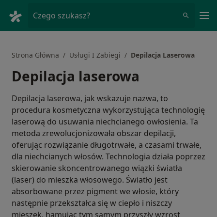
Me
Czego szukasz?
Strona Główna
Usługi I Zabiegi
Depilacja Laserowa
Depilacja laserowa
Depilacja laserowa, jak wskazuje nazwa, to
procedura kosmetyczna wykorzystująca technologię
laserową do usuwania niechcianego owłosienia. Ta
metoda zrewolucjonizowała obszar depilacji,
oferując rozwiązanie długotrwałe, a czasami trwałe,
dla niechcianych włosów. Technologia działa poprzez
skierowanie skoncentrowanego wiązki światła
(laser) do mieszka włosowego. Światło jest
absorbowane przez pigment we włosie, który
następnie przekształca się w ciepło i niszczy
mieszek, hamując tym samym przyszły wzrost