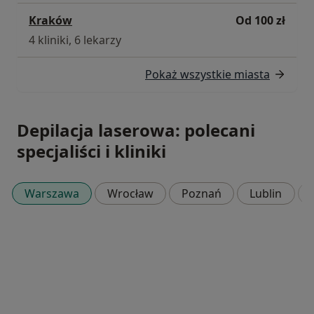
Kraków
Od 100 zł
4 kliniki, 6 lekarzy
Pokaż wszystkie miasta
Depilacja laserowa: polecani
specjaliści i kliniki
Warszawa
Wrocław
Poznań
Lublin