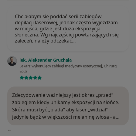
Chciałabym się poddać serii zabiegów
depilacji laserowej, jednak często wyjeżdżam
w miejsca, gdzie jest duża ekspozycja
słoneczna. Wg najczęściej powtarzających się
zaleceń, należy odczekać…
lek. Aleksander Gruchała
Lekarz wykonujący zabiegi medycyny estetycznej, Chirurg
Łódź
Zdecydowanie ważniejszy jest okres „przed”
zabiegiem kiedy unikamy ekspozycji na słońce.
Skóra musi być „blada” aby laser „widział”
jedynie bądź w większości melaninę włosa - a…