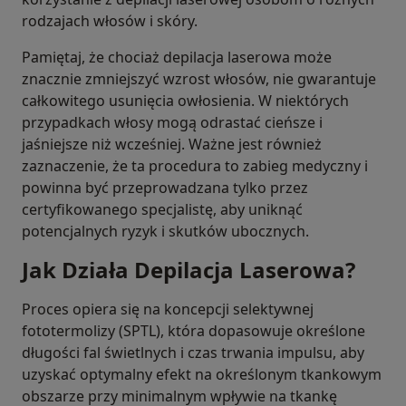
rodzajach włosów i skóry.
Pamiętaj, że chociaż depilacja laserowa może
znacznie zmniejszyć wzrost włosów, nie gwarantuje
całkowitego usunięcia owłosienia. W niektórych
przypadkach włosy mogą odrastać cieńsze i
jaśniejsze niż wcześniej. Ważne jest również
zaznaczenie, że ta procedura to zabieg medyczny i
powinna być przeprowadzana tylko przez
certyfikowanego specjalistę, aby uniknąć
potencjalnych ryzyk i skutków ubocznych.
Jak Działa Depilacja Laserowa?
Proces opiera się na koncepcji selektywnej
fototermolizy (SPTL), która dopasowuje określone
długości fal świetlnych i czas trwania impulsu, aby
uzyskać optymalny efekt na określonym tkankowym
obszarze przy minimalnym wpływie na tkankę