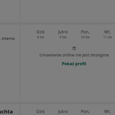
Dziś
Jutro
Pon,
Wt,
8 Sie
9 Sie
10 Sie
11 Sie
, Interna
Umawianie online nie jest dostępne
Pokaż profil
uchta
Dziś
Jutro
Pon,
Wt,