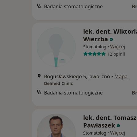
Badania stomatologiczne
B
lek. dent. Wiktori
Wierzba
·
Więcej
Stomatolog
12 opinii
Bogusławskiego 5, Jaworzno
•
Mapa
Delmed Clinic
Badania stomatologiczne
B
lek. dent. Tomasz
Pawłaszek
·
Więcej
Stomatolog