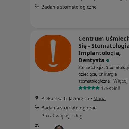
Badania stomatologiczne
Centrum Uśmiech
Się - Stomatologia
Implantologia,
Dentysta
Stomatologia, Stomatolog
dziecięca, Chirurgia
·
Więcej
stomatologiczna
176 opinii
Piekarska 6, Jaworzno
•
Mapa
Badania stomatologiczne
Pokaż więcej usług