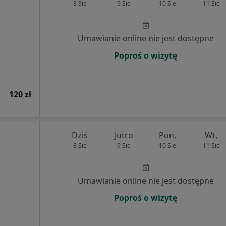
8 Sie
9 Sie
10 Sie
11 Sie
Umawianie online nie jest dostępne
Poproś o wizytę
120 zł
Dziś
Jutro
Pon,
Wt,
8 Sie
9 Sie
10 Sie
11 Sie
Umawianie online nie jest dostępne
Poproś o wizytę