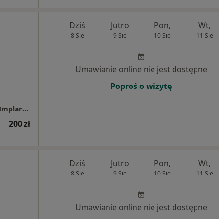
Dziś
Jutro
Pon,
Wt,
8 Sie
9 Sie
10 Sie
11 Sie
Umawianie online nie jest dostępne
Poproś o wizytę
Centrum Uśmiechnij Mi Się - Stomatologia, Implantologia, Dentysta
200 zł
Dziś
Jutro
Pon,
Wt,
8 Sie
9 Sie
10 Sie
11 Sie
Umawianie online nie jest dostępne