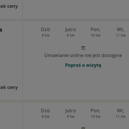
rak ceny
a
Dziś
Jutro
Pon,
Wt,
8 Sie
9 Sie
10 Sie
11 Sie
Umawianie online nie jest dostępne
Poproś o wizytę
rak ceny
Dziś
Jutro
Pon,
Wt,
8 Sie
9 Sie
10 Sie
11 Sie