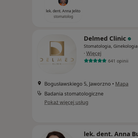
lek. dent. Anna Jelito
stomatolog
Delmed Clinic
Stomatologia, Ginekologia
·
Więcej
641 opinii
Bogusławskiego 5, Jaworzno
•
Mapa
Badania stomatologiczne
Pokaż więcej usług
lek. dent. Anna B