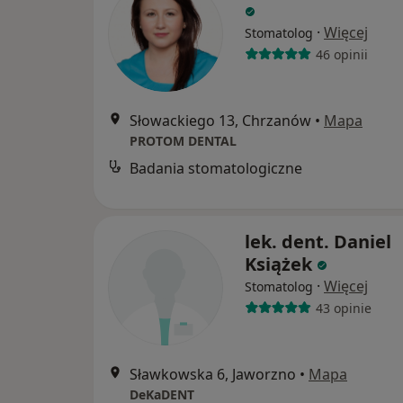
·
Więcej
Stomatolog
46 opinii
Słowackiego 13, Chrzanów
•
Mapa
PROTOM DENTAL
Badania stomatologiczne
lek. dent. Daniel
Książek
·
Więcej
Stomatolog
43 opinie
Sławkowska 6, Jaworzno
•
Mapa
DeKaDENT