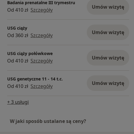
Badania prenatalne III trymestru
Umów wizytę
Od 410 zł
Szczegóły
USG ciąży
Umów wizytę
Od 360 zł
Szczegóły
USG ciąży połówkowe
Umów wizytę
Od 410 zł
Szczegóły
USG genetyczne 11 - 14 t.c.
Umów wizytę
Od 410 zł
Szczegóły
+ 3 usługi
W jaki sposób ustalane są ceny?