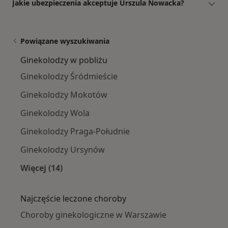
Jakie ubezpieczenia akceptuje Urszula Nowacka?
Powiązane wyszukiwania
Ginekolodzy w pobliżu
Ginekolodzy Śródmieście
Ginekolodzy Mokotów
Ginekolodzy Wola
Ginekolodzy Praga-Południe
Ginekolodzy Ursynów
Więcej (14)
Więcej w kategorii: Ginekolodzy w pobliżu
Najczęście leczone choroby
Choroby ginekologiczne w Warszawie