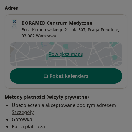
Adres
BORAMED Centrum Medyczne
Bora-Komorowskiego 21 lok. 307,
Praga-Południe
,
03-982
Warszawa
Powiększ mapę
otwiera się w nowej karcie
Dostępność
Pokaż kalendarz
Metody płatności (wizyty prywatne)
Ubezpieczenia akceptowane pod tym adresem
Szczegóły
Gotówka
Karta płatnicza