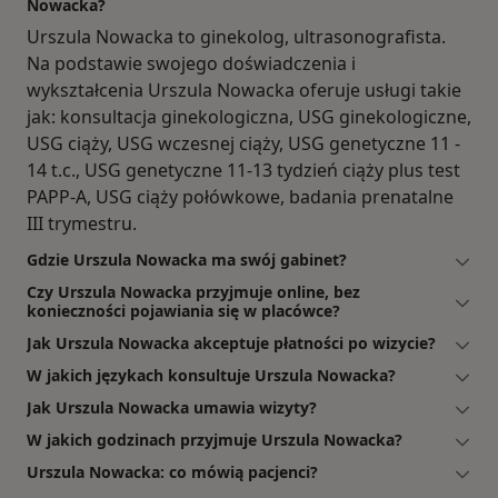
Nowacka?
Urszula Nowacka to ginekolog, ultrasonografista.
Na podstawie swojego doświadczenia i
wykształcenia Urszula Nowacka oferuje usługi takie
jak: konsultacja ginekologiczna, USG ginekologiczne,
USG ciąży, USG wczesnej ciąży, USG genetyczne 11 -
14 t.c., USG genetyczne 11-13 tydzień ciąży plus test
PAPP-A, USG ciąży połówkowe, badania prenatalne
III trymestru.
Gdzie Urszula Nowacka ma swój gabinet?
Czy Urszula Nowacka przyjmuje online, bez
konieczności pojawiania się w placówce?
Jak Urszula Nowacka akceptuje płatności po wizycie?
W jakich językach konsultuje Urszula Nowacka?
Jak Urszula Nowacka umawia wizyty?
W jakich godzinach przyjmuje Urszula Nowacka?
Urszula Nowacka: co mówią pacjenci?