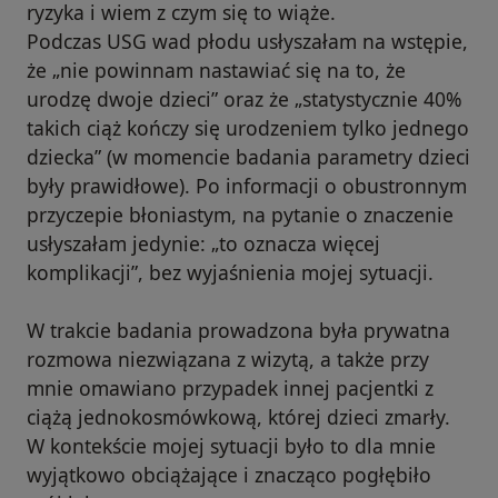
ryzyka i wiem z czym się to wiąże.
Podczas USG wad płodu usłyszałam na wstępie,
że „nie powinnam nastawiać się na to, że
urodzę dwoje dzieci” oraz że „statystycznie 40%
takich ciąż kończy się urodzeniem tylko jednego
dziecka” (w momencie badania parametry dzieci
były prawidłowe). Po informacji o obustronnym
przyczepie błoniastym, na pytanie o znaczenie
usłyszałam jedynie: „to oznacza więcej
komplikacji”, bez wyjaśnienia mojej sytuacji.
W trakcie badania prowadzona była prywatna
rozmowa niezwiązana z wizytą, a także przy
mnie omawiano przypadek innej pacjentki z
ciążą jednokosmówkową, której dzieci zmarły.
W kontekście mojej sytuacji było to dla mnie
wyjątkowo obciążające i znacząco pogłębiło