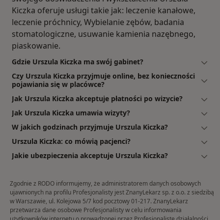
Kiczka oferuje usługi takie jak: leczenie kanałowe,
leczenie próchnicy, Wybielanie zębów, badania
stomatologiczne, usuwanie kamienia nazębnego,
piaskowanie.
Gdzie Urszula Kiczka ma swój gabinet?
Czy Urszula Kiczka przyjmuje online, bez konieczności
pojawiania się w placówce?
Jak Urszula Kiczka akceptuje płatności po wizycie?
Jak Urszula Kiczka umawia wizyty?
W jakich godzinach przyjmuje Urszula Kiczka?
Urszula Kiczka: co mówią pacjenci?
Jakie ubezpieczenia akceptuje Urszula Kiczka?
Zgodnie z RODO informujemy, że administratorem danych osobowych
ujawnionych na profilu Profesjonalisty jest ZnanyLekarz sp. z o.o. z siedzibą
w Warszawie, ul. Kolejowa 5/7 kod pocztowy 01-217. ZnanyLekarz
przetwarza dane osobowe Profesjonalisty w celu informowania
użytkowników internetu o prowadzonej przez Profesjonalistę działalności