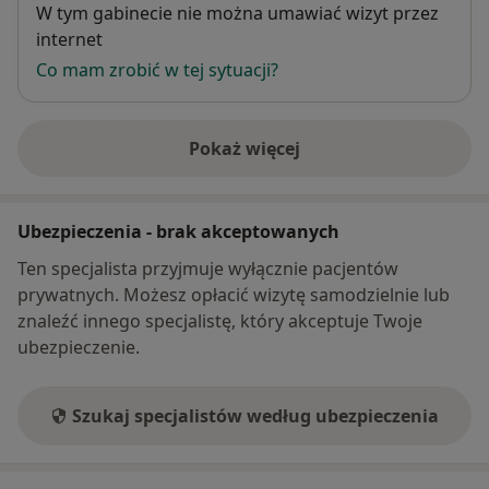
Dostępność
W tym gabinecie nie można umawiać wizyt przez
internet
Co mam zrobić w tej sytuacji?
Pokaż więcej
o adresie
Ubezpieczenia - brak akceptowanych
Ten specjalista przyjmuje wyłącznie pacjentów
prywatnych. Możesz opłacić wizytę samodzielnie lub
znaleźć innego specjalistę, który akceptuje Twoje
ubezpieczenie.
Szukaj specjalistów według ubezpieczenia