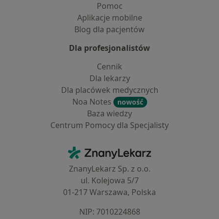
Pomoc
Aplikacje mobilne
Blog dla pacjentów
Dla profesjonalistów
Cennik
Dla lekarzy
Dla placówek medycznych
Noa Notes
nowość
Baza wiedzy
Centrum Pomocy dla Specjalisty
Kontakt
ZnanyLekarz - Strona główna
ZnanyLekarz Sp. z o.o.
ul. Kolejowa 5/7
01-217 Warszawa, Polska
NIP: ⁠7010224868