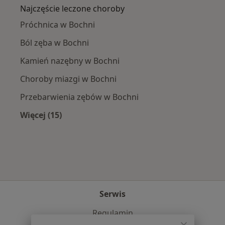
Najczęście leczone choroby
Próchnica w Bochni
Ból zęba w Bochni
Kamień nazębny w Bochni
Choroby miazgi w Bochni
Przebarwienia zębów w Bochni
Więcej (15)
Więcej w kategorii: Najczęście leczone chorob
Serwis
Regulamin