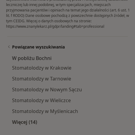
leczniczej lub innej podobnej, w tym specjalizacjach, miejscach
przyjmowania pacjentów i opiniach na temat jego działalności (art. 6 ust. 1
lit. f RODO) Dane osobowe pochodzą z powszechnie dostępnych źródeł, w
tym CEIDG. Więcej o danych osobowych na stronie:
https://www.znanylekarz.pl/gdpr/landing#tab=professional
Powiązane wyszukiwania
W pobliżu Bochni
Stomatolodzy w Krakowie
Stomatolodzy w Tarnowie
Stomatolodzy w Nowym Sączu
Stomatolodzy w Wieliczce
Stomatolodzy w Myślenicach
Więcej (14)
Więcej w kategorii: W pobliżu Bochni