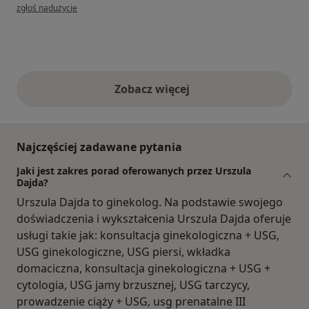
w opinii użytkownika Alicja
zgłoś nadużycie
Zobacz więcej
opinie powyżej
Najczęściej zadawane pytania
Jaki jest zakres porad oferowanych przez Urszula
Dajda?
Urszula Dajda to ginekolog. Na podstawie swojego
doświadczenia i wykształcenia Urszula Dajda oferuje
usługi takie jak: konsultacja ginekologiczna + USG,
USG ginekologiczne, USG piersi, wkładka
domaciczna, konsultacja ginekologiczna + USG +
cytologia, USG jamy brzusznej, USG tarczycy,
prowadzenie ciąży + USG, usg prenatalne III