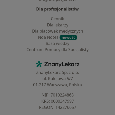
Dla profesjonalistów
Cennik
Dla lekarzy
Dla placówek medycznych
Noa Notes
nowość
Baza wiedzy
Centrum Pomocy dla Specjalisty
Kontakt
ZnanyLekarz - Strona główna
ZnanyLekarz Sp. z o.o.
ul. Kolejowa 5/7
01-217 Warszawa, Polska
NIP: ⁠7010224868
KRS: ⁠0000347997
REGON: ⁠142276657