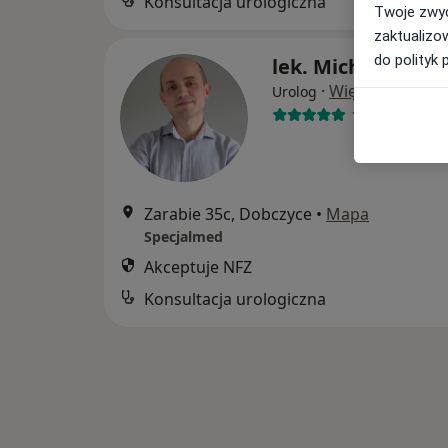
Konsultacja urologiczna
B
Twoje zwyc
zaktualizo
do polityk 
lek. Michał Dybał
·
Więcej
Urolog
196 opinii
Zarabie 35c, Dobczyce
•
Mapa
Specjalmed
Akceptuje NFZ
Konsultacja urologiczna